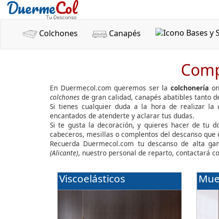
Colchones
Canapés
Comp
En Duermecol.com queremos ser la
colchonería
on
colchones
de gran calidad, canapés abatibles tanto 
Si tienes cualquier duda a la hora de realizar la
encantados de atenderte y aclarar tus dudas.
Si te gusta la decoración, y quieres hacer de tu 
cabeceros, mesillas o complentos del descanso que
Recuerda Duermecol.com tu descanso de alta ga
(Alicante)
, nuestro personal de reparto, contactará c
Viscoelásticos
Mue