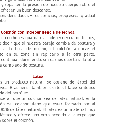
n y reparten la presión de nuestro cuerpo sobre el
y ofrecen un buen descanso.
tes densidades y resistencias, progresiva, gradual
ica.
Colchón con independencia de lechos.
 de colchones guardan la independencia de lechos,
e decir que si nuestra pareja cambia de postura y
 a la hora de dormir, el colchón absorve el
to en su zona sin replicarlo a la otra parte.
continuar durmiendo, sin darnos cuenta si la otra
a cambiado de postura.
Látex
es un producto natural, se obtiene del árbol del
vea Brasiliens, también existe el látex sintético
de del petróleo.
iderar que un colchón sea de látex natural, en la
ón del colchón tiene que estar formado por al
85% de látex natural. El látex es un material muy
lástico y ofrece una gran acogida al cuerpo que
 sobre el colchón.