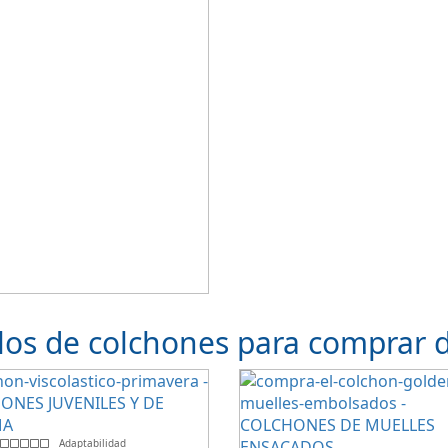
os de colchones para comprar d
Adaptabilidad