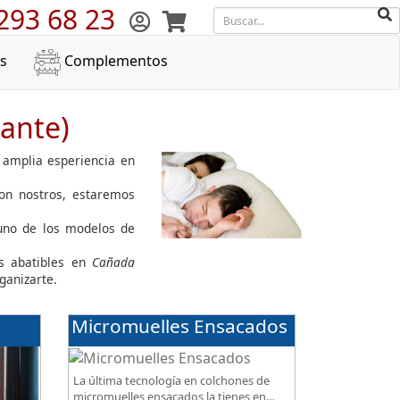
293 68 23
s
Complementos
ante)
 amplia esperiencia en
con nostros, estaremos
guno de los modelos de
s abatibles en
Cañada
ganizarte.
Micromuelles Ensacados
La última tecnología en colchones de
micromuelles ensacados la tienes en