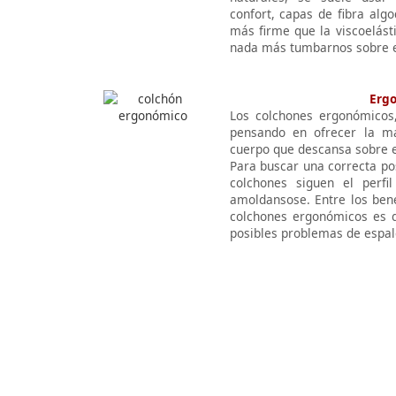
confort, capas de fibra alg
más firme que la viscoelást
nada más tumbarnos sobre e
Erg
Los colchones ergonómicos,
pensando en ofrecer la má
cuerpo que descansa sobre 
Para buscar una correcta po
colchones siguen el perfi
amoldansose. Entre los bene
colchones ergonómicos es q
posibles problemas de espal