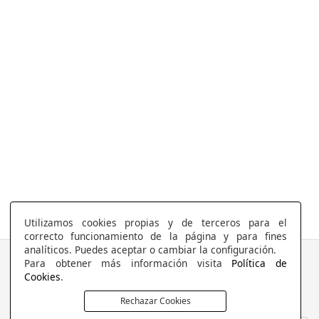
Utilizamos cookies propias y de terceros para el
correcto funcionamiento de la página y para fines
analíticos. Puedes aceptar o cambiar la configuración.
COLCHONERIA DUERMECOL
Para obtener más información visita
Política de
Cookies
.
Av de la Cañada 13
28823 - Coslada
Rechazar Cookies
Madrid