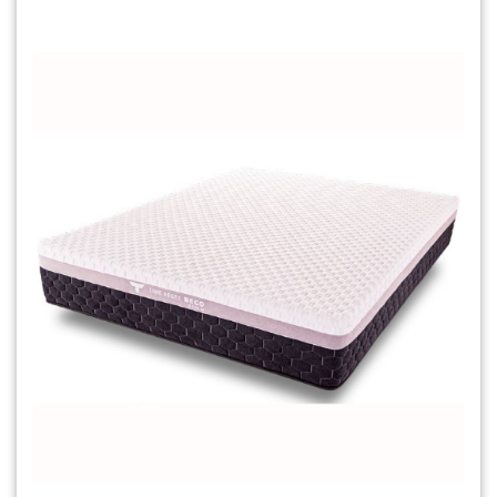
Viscoelásticos