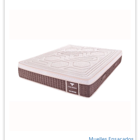
Muelles Ensacados