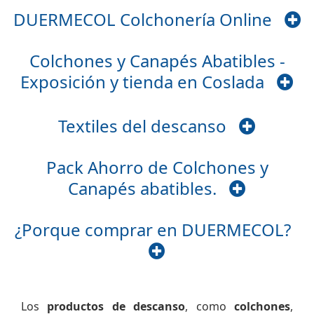
DUERMECOL Colchonería Online
Colchones y Canapés Abatibles -
Exposición y tienda en Coslada
Textiles del descanso
Pack Ahorro de Colchones y
Canapés abatibles.
¿Porque comprar en DUERMECOL?
Los
productos de descanso
, como
colchones
,
canapés abatibles, bases y somieres, almohadas,