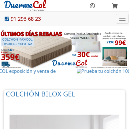
91 293 68 23
To
nav
COLCHÓN BILOX GEL