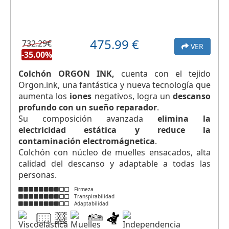
475.99
€
732.29€
VER
-35.00%
Colchón ORGON INK,
cuenta con el tejido
Orgon.ink, una fantástica y nueva tecnología que
aumenta los
iones
negativos, logra un
descanso
profundo con un sueño reparador
.
Su composición avanzada
elimina la
electricidad estática y reduce la
contaminación electromágnetica
.
Colchón con núcleo de muelles ensacados, alta
calidad del descanso y adaptable a todas las
personas.
Firmeza
Transpirabilidad
Adaptabilidad