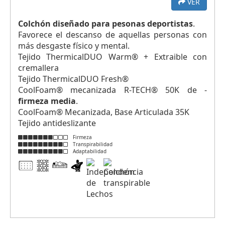
VER
Colchón diseñado para pesonas deportistas
.
Favorece el descanso de aquellas personas con
más desgaste físico y mental.
Tejido ThermicalDUO Warm® + Extraible con
cremallera
Tejido ThermicalDUO Fresh®
CoolFoam® mecanizada R-TECH® 50K de -
firmeza media
.
CoolFoam® Mecanizada, Base Articulada 35K
Tejido antideslizante
Firmeza
Transpirabilidad
Adaptabilidad