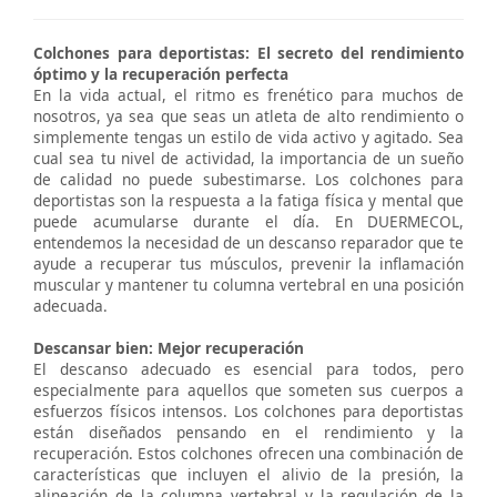
Colchones para deportistas: El secreto del rendimiento
óptimo y la recuperación perfecta
En la vida actual, el ritmo es frenético para muchos de
nosotros, ya sea que seas un atleta de alto rendimiento o
simplemente tengas un estilo de vida activo y agitado. Sea
cual sea tu nivel de actividad, la importancia de un sueño
de calidad no puede subestimarse. Los colchones para
deportistas son la respuesta a la fatiga física y mental que
puede acumularse durante el día. En DUERMECOL,
entendemos la necesidad de un descanso reparador que te
ayude a recuperar tus músculos, prevenir la inflamación
muscular y mantener tu columna vertebral en una posición
adecuada.
Descansar bien: Mejor recuperación
El descanso adecuado es esencial para todos, pero
especialmente para aquellos que someten sus cuerpos a
esfuerzos físicos intensos. Los colchones para deportistas
están diseñados pensando en el rendimiento y la
recuperación. Estos colchones ofrecen una combinación de
características que incluyen el alivio de la presión, la
alineación de la columna vertebral y la regulación de la