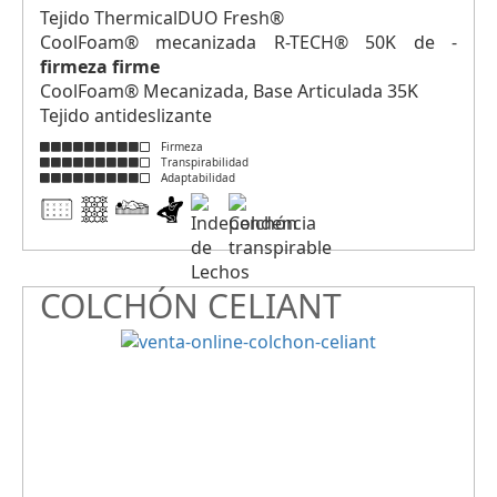
Tejido ThermicalDUO Fresh®
CoolFoam® mecanizada R-TECH® 50K de -
firmeza firme
CoolFoam® Mecanizada, Base Articulada 35K
Tejido antideslizante
Firmeza
Transpirabilidad
Adaptabilidad
COLCHÓN CELIANT