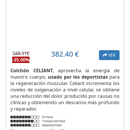
382.40
€
588.31€
VER
-35.00%
Colchón CELIANT
, aprovecha la energía de
nuestro cuerpo,
usado por los deportistas
para
la regeneración muscular. Celiant incrementa los
niveles de oxigenación a nivel celular, se obtiene
una reducción del dolor producido por causas no
clínicas y obteniendo un descanso más profundo
y reparador.
Firmeza
Transpirabilidad
Adaptabilidad