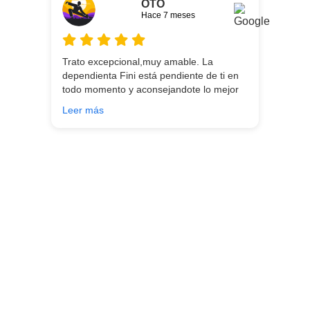
OTO
Hace 7 meses
Trato excepcional,muy amable. La
dependienta Fini está pendiente de ti en
todo momento y aconsejandote lo mejor
para ti en función de lo que estés
Leer más
buscando!!