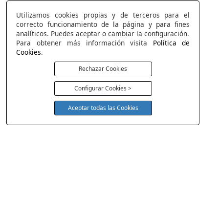
Utilizamos cookies propias y de terceros para el
correcto funcionamiento de la página y para fines
analíticos. Puedes aceptar o cambiar la configuración.
Para obtener más información visita
Política de
Cookies
.
Rechazar Cookies
Configurar Cookies >
Aceptar todas las Cookies
COLCHONERIA DUERMECOL
Av de la Cañada 13
28823 - Coslada
Madrid