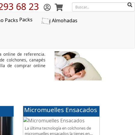
293 68 23
Packs
Almohadas
ara
a online de referencia.
 de colchones, canapés
lla de comprar online
Micromuelles Ensacados
La última tecnología en colchones de
micromuelles ensacados la tienes en