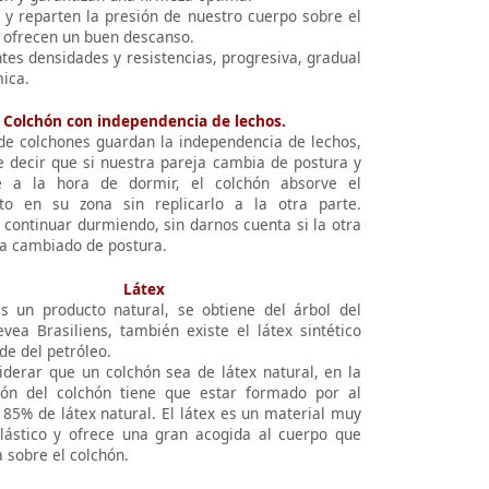
n y reparten la presión de nuestro cuerpo sobre el
y ofrecen un buen descanso.
tes densidades y resistencias, progresiva, gradual
ica.
Colchón con independencia de lechos.
 de colchones guardan la independencia de lechos,
e decir que si nuestra pareja cambia de postura y
 a la hora de dormir, el colchón absorve el
to en su zona sin replicarlo a la otra parte.
continuar durmiendo, sin darnos cuenta si la otra
a cambiado de postura.
Látex
es un producto natural, se obtiene del árbol del
vea Brasiliens, también existe el látex sintético
de del petróleo.
iderar que un colchón sea de látex natural, en la
ón del colchón tiene que estar formado por al
85% de látex natural. El látex es un material muy
lástico y ofrece una gran acogida al cuerpo que
 sobre el colchón.