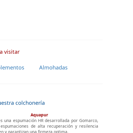
 visitar
lementos
Almohadas
uestra colchonería
Aquapur
s una espumación HR desarrollada por Gomarco,
espumaciones de alta recuperación y resilencia
en y garantizan una firmeza optima.