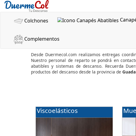
Canap
Colchones
Complementos
Co
Desde Duermecol.com realizamos entregas coordin
Nuestro personal de reparto se pondrá en contact
abatibles y sistemas de descanso. Recuerda Due
productos del descanso desde la provincia de
Guadal
Viscoelásticos
Mue