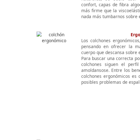
confort, capas de fibra alg
más firme que la viscoelást
nada más tumbarnos sobre e
Erg
Los colchones ergonómicos,
pensando en ofrecer la má
cuerpo que descansa sobre 
Para buscar una correcta po
colchones siguen el perfi
amoldansose. Entre los bene
colchones ergonómicos es q
posibles problemas de espal