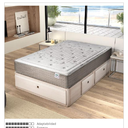
Adaptabilidad
Firmeza