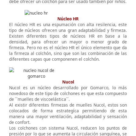
debe ofrecer un colchón para ser usado también por niños.
Núcleo HR
El núcleo HR es una espumación con alta resilencia, este
tipo de núcleos ofrecen una gran adaptabilidad y firmeza.
Existen diferentes tipos de núcleos HR en base a la
densidad, para ofrecer un mayor o menor grado de
firmeza. Pero no es el núcleo HR el único elemento que da
la firmeza al colchón, sino que son las combinación de las
diferentes capas que componenen el colchón.
Nucol
Nucol es un núcleo desarrollado por Gomarco, lo más
novedoso de este tipo de colchones es que esta compuesto
de ``muelles de viscoelástica´´.
Al existir diferentes firmezas de muelles Nucol, estos son
colocados de forma estrategíca permitiendo de esta
manera una mayor ventilación, adaptabilidad y sensación
de confort.
Los colchones con sistema Nucol, reducen los puntos de
presión por lo que se aumenta la circulación sanguínea, se