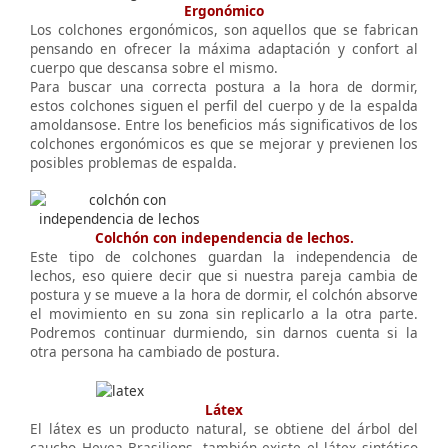
Ergonómico
Los colchones ergonómicos, son aquellos que se fabrican
pensando en ofrecer la máxima adaptación y confort al
cuerpo que descansa sobre el mismo.
Para buscar una correcta postura a la hora de dormir,
estos colchones siguen el perfil del cuerpo y de la espalda
amoldansose. Entre los beneficios más significativos de los
colchones ergonómicos es que se mejorar y previenen los
posibles problemas de espalda.
Colchón con independencia de lechos.
Este tipo de colchones guardan la independencia de
lechos, eso quiere decir que si nuestra pareja cambia de
postura y se mueve a la hora de dormir, el colchón absorve
el movimiento en su zona sin replicarlo a la otra parte.
Podremos continuar durmiendo, sin darnos cuenta si la
otra persona ha cambiado de postura.
Látex
El látex es un producto natural, se obtiene del árbol del
caucho Hevea Brasiliens, también existe el látex sintético