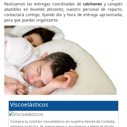
Realizamos las entregas coordinadas de
colchones
y canapés
abatibles en
Novelda (Alicante)
, nuestro personal de reparto,
contactará contigo, fijando día y hora de entrega aproximada,
para que puedas organizarte.
Viscoelásticos
Compra tu colchón viscoelástico en nuestra tienda de Coslada,
entrega gratuita. Te asesoramos y ayudamos a elegir el modelo