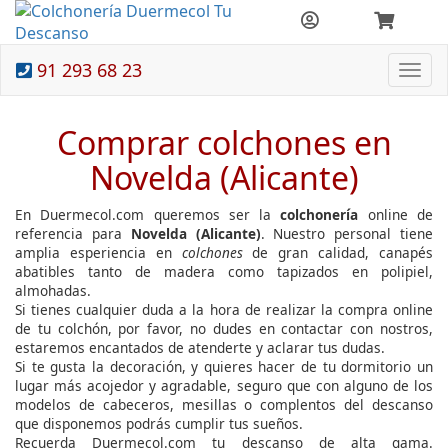
91 293 68 23
Togg
navi
Comprar colchones en
Novelda (Alicante)
En Duermecol.com queremos ser la
colchonería
online de
referencia para
Novelda (Alicante)
. Nuestro personal tiene
amplia esperiencia en
colchones
de gran calidad, canapés
abatibles tanto de madera como tapizados en polipiel,
almohadas.
Si tienes cualquier duda a la hora de realizar la compra online
de tu colchón, por favor, no dudes en contactar con nostros,
estaremos encantados de atenderte y aclarar tus dudas.
Si te gusta la decoración, y quieres hacer de tu dormitorio un
lugar más acojedor y agradable, seguro que con alguno de los
modelos de cabeceros, mesillas o complentos del descanso
que disponemos podrás cumplir tus sueños.
Recuerda Duermecol.com tu descanso de alta gama.