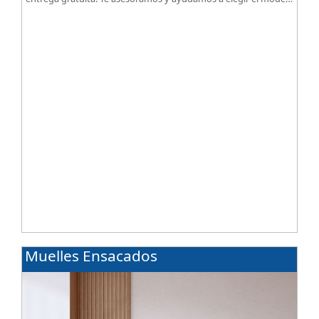
según tus necesidades.
Muelles Ensacados