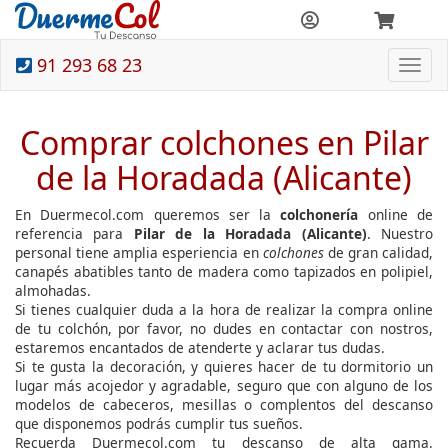
91 293 68 23
Togg
navi
Comprar colchones en Pilar
de la Horadada (Alicante)
En Duermecol.com queremos ser la
colchonería
online de
referencia para
Pilar de la Horadada (Alicante)
. Nuestro
personal tiene amplia esperiencia en
colchones
de gran calidad,
canapés abatibles tanto de madera como tapizados en polipiel,
almohadas.
Si tienes cualquier duda a la hora de realizar la compra online
de tu colchón, por favor, no dudes en contactar con nostros,
estaremos encantados de atenderte y aclarar tus dudas.
Si te gusta la decoración, y quieres hacer de tu dormitorio un
lugar más acojedor y agradable, seguro que con alguno de los
modelos de cabeceros, mesillas o complentos del descanso
que disponemos podrás cumplir tus sueños.
Recuerda Duermecol.com tu descanso de alta gama.