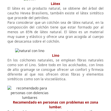
Látex
El látex es un producto natural, se obtiene del árbol del
caucho Hevea Brasiliens, también existe el látex sintético
que procede del petróleo.
Para considerar que un colchón sea de látex natural, en la
composición del colchón tiene que estar formado por al
menos un 85% de látex natural. El látex es un material
muy suave y elástico y ofrece una gran acogida al cuerpo
que desacansa sobre el colchón.
Lino
En los colchones naturales, se emplean fibras naturales
como son el Lino. Sobre todo en los acolchados, con linos
de alto gramage se consigue ofrecer un confort y firmeza
diferente al que nos ofrecen otras fibras y elementos
sintéticos como son la viscoelástica.
Recomendado en personas con problemas en zona
lumbar.