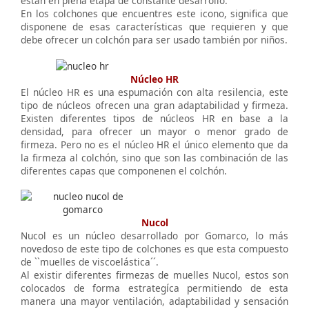
están en plena etapa de constante desarrollo.
En los colchones que encuentres este icono, significa que
disponene de esas características que requieren y que
debe ofrecer un colchón para ser usado también por niños.
Núcleo HR
El núcleo HR es una espumación con alta resilencia, este
tipo de núcleos ofrecen una gran adaptabilidad y firmeza.
Existen diferentes tipos de núcleos HR en base a la
densidad, para ofrecer un mayor o menor grado de
firmeza. Pero no es el núcleo HR el único elemento que da
la firmeza al colchón, sino que son las combinación de las
diferentes capas que componenen el colchón.
Nucol
Nucol es un núcleo desarrollado por Gomarco, lo más
novedoso de este tipo de colchones es que esta compuesto
de ``muelles de viscoelástica´´.
Al existir diferentes firmezas de muelles Nucol, estos son
colocados de forma estrategíca permitiendo de esta
manera una mayor ventilación, adaptabilidad y sensación