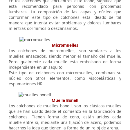
En los colchones que encuentres este icono, significa que
esta recomendado para personas con problemas
lumbares. La composición de las capas y núcleo que
conforman este tipo de colchones esta ideado de tal
manera que intenta evitar problemas y dolores lumbares
mientras dormimos o descansamos.
Micromuelles
Los colchones de micromuelles, son similares a los
muelles ensacados, siendo menor el tamaño del muelle.
Pero igualmente cada muelle esta embolsado de forma
independiente en un saquito.
Este tipo de colchones con micromuelles, combinan su
núcleo con otros elementos, como viscoelásticas y
espumaciones HR.
Muelle Bonell
Los colchones de muelles bonell, son los clásicos muelles
que se han usado desde el comienzo en la fabricación de
colchones. Tienen forma de cono, están unidos cada
muelle entre si, mediante una fijación de acero, podemos
hacernos la idea que tienen la forma de un reloj de arena.