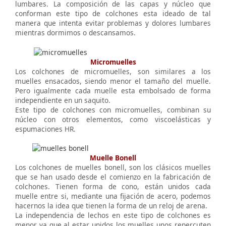
lumbares. La composición de las capas y núcleo que
conforman este tipo de colchones esta ideado de tal
manera que intenta evitar problemas y dolores lumbares
mientras dormimos o descansamos.
Micromuelles
Los colchones de micromuelles, son similares a los
muelles ensacados, siendo menor el tamaño del muelle.
Pero igualmente cada muelle esta embolsado de forma
independiente en un saquito.
Este tipo de colchones con micromuelles, combinan su
núcleo con otros elementos, como viscoelásticas y
espumaciones HR.
Muelle Bonell
Los colchones de muelles bonell, son los clásicos muelles
que se han usado desde el comienzo en la fabricación de
colchones. Tienen forma de cono, están unidos cada
muelle entre si, mediante una fijación de acero, podemos
hacernos la idea que tienen la forma de un reloj de arena.
La independencia de lechos en este tipo de colchones es
menor ya que al estar unidos los muelles unos repercuten