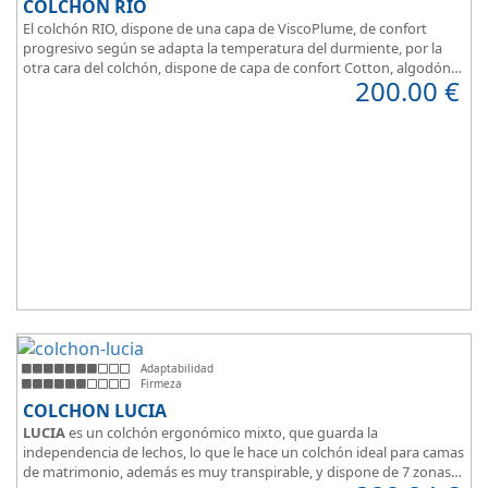
COLCHÓN RIO
El colchón RIO, dispone de una capa de ViscoPlume, de confort
progresivo según se adapta la temperatura del durmiente, por la
otra cara del colchón, dispone de capa de confort Cotton, algodón
200.00
€
100% que brinda una sensación de confort inmediata.
Adaptabilidad
Firmeza
COLCHON LUCIA
LUCIA
es un colchón ergonómico mixto, que guarda la
independencia de lechos, lo que le hace un colchón ideal para camas
de matrimonio, además es muy transpirable, y dispone de 7 zonas