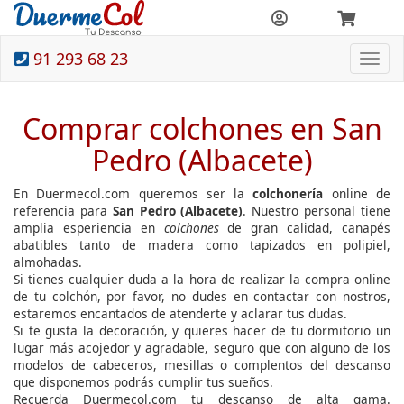
91 293 68 23
Togg
navi
Comprar colchones en San
Pedro (Albacete)
En Duermecol.com queremos ser la
colchonería
online de
referencia para
San Pedro (Albacete)
. Nuestro personal tiene
amplia esperiencia en
colchones
de gran calidad, canapés
abatibles tanto de madera como tapizados en polipiel,
almohadas.
Si tienes cualquier duda a la hora de realizar la compra online
de tu colchón, por favor, no dudes en contactar con nostros,
estaremos encantados de atenderte y aclarar tus dudas.
Si te gusta la decoración, y quieres hacer de tu dormitorio un
lugar más acojedor y agradable, seguro que con alguno de los
modelos de cabeceros, mesillas o complentos del descanso
que disponemos podrás cumplir tus sueños.
Recuerda Duermecol.com tu descanso de alta gama.