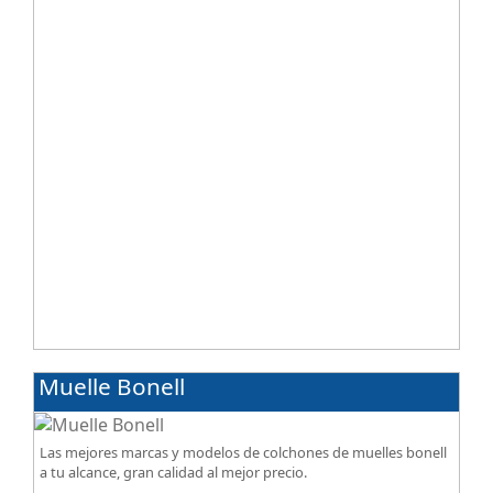
acabados premium de alta gama.
Muelle Bonell
Las mejores marcas y modelos de colchones de muelles bonell
a tu alcance, gran calidad al mejor precio.