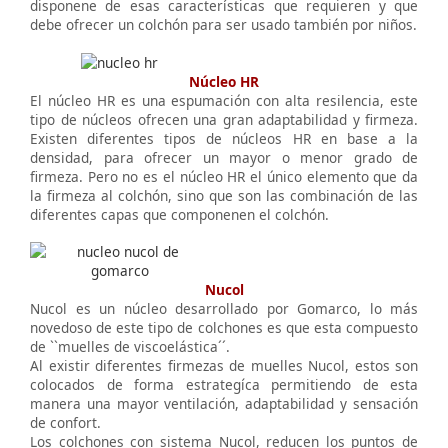
disponene de esas características que requieren y que
debe ofrecer un colchón para ser usado también por niños.
Núcleo HR
El núcleo HR es una espumación con alta resilencia, este
tipo de núcleos ofrecen una gran adaptabilidad y firmeza.
Existen diferentes tipos de núcleos HR en base a la
densidad, para ofrecer un mayor o menor grado de
firmeza. Pero no es el núcleo HR el único elemento que da
la firmeza al colchón, sino que son las combinación de las
diferentes capas que componenen el colchón.
Nucol
Nucol es un núcleo desarrollado por Gomarco, lo más
novedoso de este tipo de colchones es que esta compuesto
de ``muelles de viscoelástica´´.
Al existir diferentes firmezas de muelles Nucol, estos son
colocados de forma estrategíca permitiendo de esta
manera una mayor ventilación, adaptabilidad y sensación
de confort.
Los colchones con sistema Nucol, reducen los puntos de