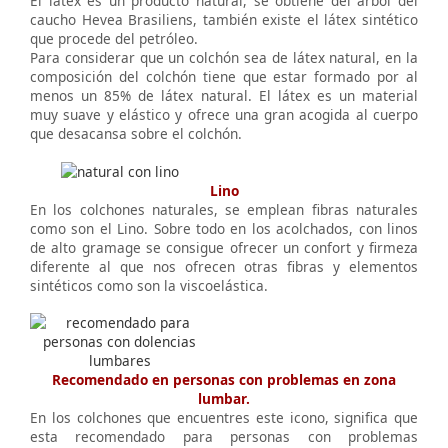
El látex es un producto natural, se obtiene del árbol del
caucho Hevea Brasiliens, también existe el látex sintético
que procede del petróleo.
Para considerar que un colchón sea de látex natural, en la
composición del colchón tiene que estar formado por al
menos un 85% de látex natural. El látex es un material
muy suave y elástico y ofrece una gran acogida al cuerpo
que desacansa sobre el colchón.
Lino
En los colchones naturales, se emplean fibras naturales
como son el Lino. Sobre todo en los acolchados, con linos
de alto gramage se consigue ofrecer un confort y firmeza
diferente al que nos ofrecen otras fibras y elementos
sintéticos como son la viscoelástica.
Recomendado en personas con problemas en zona
lumbar.
En los colchones que encuentres este icono, significa que
esta recomendado para personas con problemas