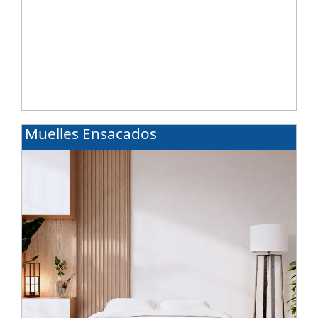
Muelles Ensacados