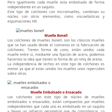
Pero igualmente cada muelle esta embolsado de forma
independiente en un saquito.
Este tipo de colchones con micromuelles, combinan su
núcleo con otros elementos, como viscoelásticas y
espumaciones HR.
Muelle Bonell
Los colchones de muelles bonell, son los clásicos muelles
que se han usado desde el comienzo en la fabricación de
colchones. Tienen forma de cono, están unidos cada
muelle entre si, mediante una fijación de acero, podemos
hacernos la idea que tienen la forma de un reloj de arena.
La independencia de lechos en este tipo de colchones es
menor ya que al estar unidos los muelles unos repercuten
sobre otros.
Muelle Embolsado o Ensacado
Los colchones con este tipo de núcleo de muelles
embolsados o ensacados, están compuestos por muelles
independientes que cada uno es embolsado en un saquito
y llevan un refuerzo perimetral que da consistencia. Lo