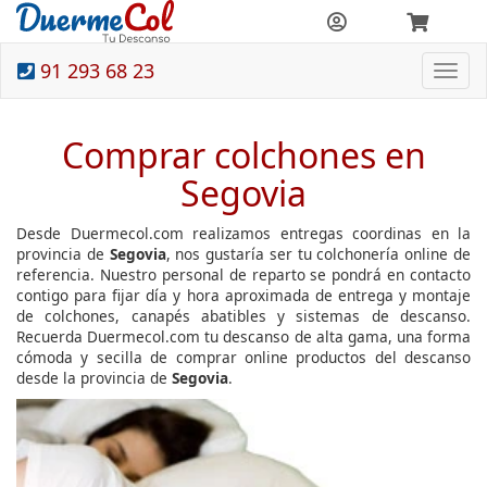
91 293 68 23
Togg
navi
Comprar colchones en
Segovia
Desde Duermecol.com realizamos entregas coordinas en la
provincia de
Segovia
, nos gustaría ser tu colchonería online de
referencia. Nuestro personal de reparto se pondrá en contacto
contigo para fijar día y hora aproximada de entrega y montaje
de colchones, canapés abatibles y sistemas de descanso.
Recuerda Duermecol.com tu descanso de alta gama, una forma
cómoda y secilla de comprar online productos del descanso
desde la provincia de
Segovia
.