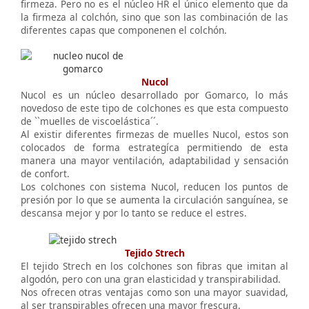
firmeza. Pero no es el núcleo HR el único elemento que da
la firmeza al colchón, sino que son las combinación de las
diferentes capas que componenen el colchón.
Nucol
Nucol es un núcleo desarrollado por Gomarco, lo más
novedoso de este tipo de colchones es que esta compuesto
de ``muelles de viscoelástica´´.
Al existir diferentes firmezas de muelles Nucol, estos son
colocados de forma estrategíca permitiendo de esta
manera una mayor ventilación, adaptabilidad y sensación
de confort.
Los colchones con sistema Nucol, reducen los puntos de
presión por lo que se aumenta la circulación sanguínea, se
descansa mejor y por lo tanto se reduce el estres.
Tejido Strech
El tejido Strech en los colchones son fibras que imitan al
algodón, pero con una gran elasticidad y transpirabilidad.
Nos ofrecen otras ventajas como son una mayor suavidad,
al ser transpirables ofrecen una mayor frescura.