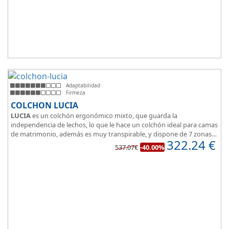
Adaptabilidad
Firmeza
COLCHON LUCIA
LUCIA
es un colchón ergonómico mixto, que guarda la
independencia de lechos, lo que le hace un colchón ideal para camas
de matrimonio, además es muy transpirable, y dispone de 7 zonas
322.24
€
de confort.
537.07€
-40.00%