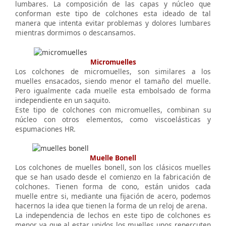
lumbares. La composición de las capas y núcleo que
conforman este tipo de colchones esta ideado de tal
manera que intenta evitar problemas y dolores lumbares
mientras dormimos o descansamos.
Micromuelles
Los colchones de micromuelles, son similares a los
muelles ensacados, siendo menor el tamaño del muelle.
Pero igualmente cada muelle esta embolsado de forma
independiente en un saquito.
Este tipo de colchones con micromuelles, combinan su
núcleo con otros elementos, como viscoelásticas y
espumaciones HR.
Muelle Bonell
Los colchones de muelles bonell, son los clásicos muelles
que se han usado desde el comienzo en la fabricación de
colchones. Tienen forma de cono, están unidos cada
muelle entre si, mediante una fijación de acero, podemos
hacernos la idea que tienen la forma de un reloj de arena.
La independencia de lechos en este tipo de colchones es
menor ya que al estar unidos los muelles unos repercuten