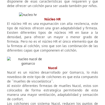
disponene de esas características que requieren y que
debe ofrecer un colchón para ser usado también por niños.
Núcleo HR
El núcleo HR es una espumación con alta resilencia, este
tipo de núcleos ofrecen una gran adaptabilidad y firmeza.
Existen diferentes tipos de núcleos HR en base a la
densidad, para ofrecer un mayor o menor grado de
firmeza. Pero no es el núcleo HR el único elemento que da
la firmeza al colchón, sino que son las combinación de las
diferentes capas que componenen el colchón.
Nucol
Nucol es un núcleo desarrollado por Gomarco, lo más
novedoso de este tipo de colchones es que esta compuesto
de ``muelles de viscoelástica´´.
Al existir diferentes firmezas de muelles Nucol, estos son
colocados de forma estrategíca permitiendo de esta
manera una mayor ventilación, adaptabilidad y sensación
de confort.
Los colchones con sistema Nucol, reducen los puntos de