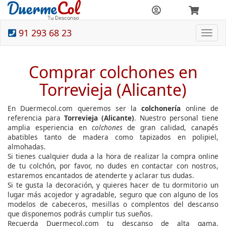
91 293 68 23
Togg
navi
Comprar colchones en
Torrevieja (Alicante)
En Duermecol.com queremos ser la
colchonería
online de
referencia para
Torrevieja (Alicante)
. Nuestro personal tiene
amplia esperiencia en
colchones
de gran calidad, canapés
abatibles tanto de madera como tapizados en polipiel,
almohadas.
Si tienes cualquier duda a la hora de realizar la compra online
de tu colchón, por favor, no dudes en contactar con nostros,
estaremos encantados de atenderte y aclarar tus dudas.
Si te gusta la decoración, y quieres hacer de tu dormitorio un
lugar más acojedor y agradable, seguro que con alguno de los
modelos de cabeceros, mesillas o complentos del descanso
que disponemos podrás cumplir tus sueños.
Recuerda Duermecol.com tu descanso de alta gama.