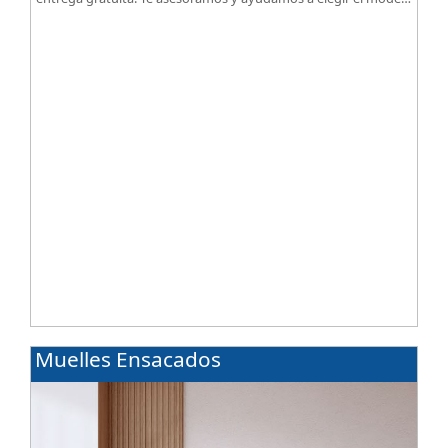
según tus necesidades.
Muelles Ensacados