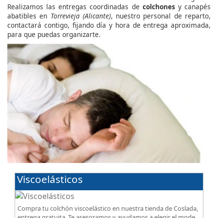
Realizamos las entregas coordinadas de
colchones
y canapés
abatibles en
Torrevieja (Alicante)
, nuestro personal de reparto,
contactará contigo, fijando día y hora de entrega aproximada,
para que puedas organizarte.
Viscoelásticos
Compra tu colchón viscoelástico en nuestra tienda de Coslada,
entrega gratuita. Te asesoramos y ayudamos a elegir el modelo