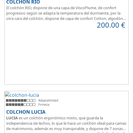
COLCHÓN RIO
El colchón RIO, dispone de una capa de ViscoPlume, de confort
progresivo según se adapta la temperatura del durmiente, por la
otra cara del colchón, dispone de capa de confort Cotton, algodón
200.00
€
100% que brinda una sensación de confort inmediata.
Adaptabilidad
Firmeza
COLCHON LUCIA
LUCIA
es un colchón ergonómico mixto, que guarda la
independencia de lechos, lo que le hace un colchón ideal para camas
de matrimonio, además es muy transpirable, y dispone de 7 zonas