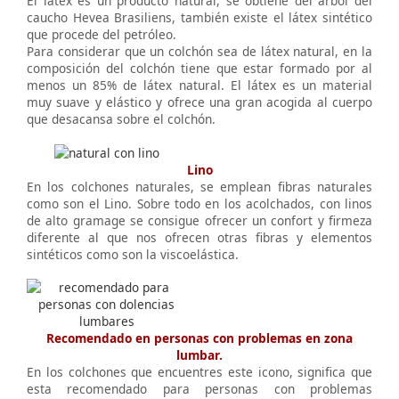
El látex es un producto natural, se obtiene del árbol del
caucho Hevea Brasiliens, también existe el látex sintético
que procede del petróleo.
Para considerar que un colchón sea de látex natural, en la
composición del colchón tiene que estar formado por al
menos un 85% de látex natural. El látex es un material
muy suave y elástico y ofrece una gran acogida al cuerpo
que desacansa sobre el colchón.
Lino
En los colchones naturales, se emplean fibras naturales
como son el Lino. Sobre todo en los acolchados, con linos
de alto gramage se consigue ofrecer un confort y firmeza
diferente al que nos ofrecen otras fibras y elementos
sintéticos como son la viscoelástica.
Recomendado en personas con problemas en zona
lumbar.
En los colchones que encuentres este icono, significa que
esta recomendado para personas con problemas