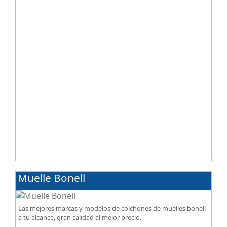
acabados premium de alta gama.
Muelle Bonell
Las mejores marcas y modelos de colchones de muelles bonell
a tu alcance, gran calidad al mejor precio.