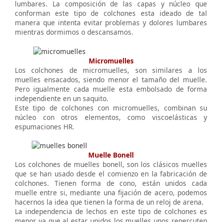
lumbares. La composición de las capas y núcleo que
conforman este tipo de colchones esta ideado de tal
manera que intenta evitar problemas y dolores lumbares
mientras dormimos o descansamos.
Micromuelles
Los colchones de micromuelles, son similares a los
muelles ensacados, siendo menor el tamaño del muelle.
Pero igualmente cada muelle esta embolsado de forma
independiente en un saquito.
Este tipo de colchones con micromuelles, combinan su
núcleo con otros elementos, como viscoelásticas y
espumaciones HR.
Muelle Bonell
Los colchones de muelles bonell, son los clásicos muelles
que se han usado desde el comienzo en la fabricación de
colchones. Tienen forma de cono, están unidos cada
muelle entre si, mediante una fijación de acero, podemos
hacernos la idea que tienen la forma de un reloj de arena.
La independencia de lechos en este tipo de colchones es
menor ya que al estar unidos los muelles unos repercuten