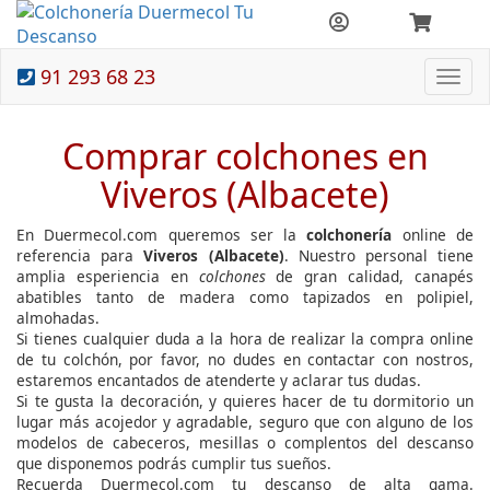
91 293 68 23
Togg
navi
Comprar colchones en
Viveros (Albacete)
En Duermecol.com queremos ser la
colchonería
online de
referencia para
Viveros (Albacete)
. Nuestro personal tiene
amplia esperiencia en
colchones
de gran calidad, canapés
abatibles tanto de madera como tapizados en polipiel,
almohadas.
Si tienes cualquier duda a la hora de realizar la compra online
de tu colchón, por favor, no dudes en contactar con nostros,
estaremos encantados de atenderte y aclarar tus dudas.
Si te gusta la decoración, y quieres hacer de tu dormitorio un
lugar más acojedor y agradable, seguro que con alguno de los
modelos de cabeceros, mesillas o complentos del descanso
que disponemos podrás cumplir tus sueños.
Recuerda Duermecol.com tu descanso de alta gama.