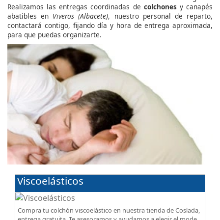
Realizamos las entregas coordinadas de
colchones
y canapés
abatibles en
Viveros (Albacete)
, nuestro personal de reparto,
contactará contigo, fijando día y hora de entrega aproximada,
para que puedas organizarte.
Viscoelásticos
Compra tu colchón viscoelástico en nuestra tienda de Coslada,
entrega gratuita. Te asesoramos y ayudamos a elegir el modelo