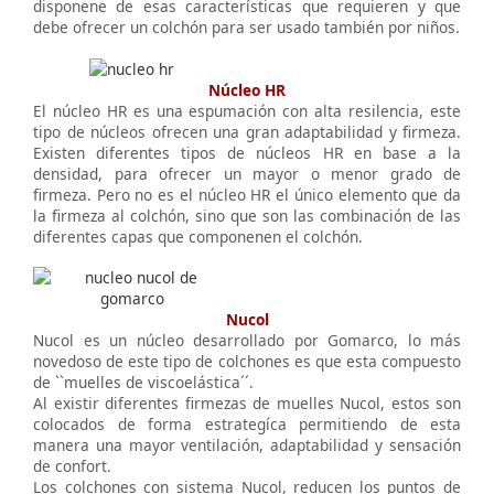
disponene de esas características que requieren y que
debe ofrecer un colchón para ser usado también por niños.
Núcleo HR
El núcleo HR es una espumación con alta resilencia, este
tipo de núcleos ofrecen una gran adaptabilidad y firmeza.
Existen diferentes tipos de núcleos HR en base a la
densidad, para ofrecer un mayor o menor grado de
firmeza. Pero no es el núcleo HR el único elemento que da
la firmeza al colchón, sino que son las combinación de las
diferentes capas que componenen el colchón.
Nucol
Nucol es un núcleo desarrollado por Gomarco, lo más
novedoso de este tipo de colchones es que esta compuesto
de ``muelles de viscoelástica´´.
Al existir diferentes firmezas de muelles Nucol, estos son
colocados de forma estrategíca permitiendo de esta
manera una mayor ventilación, adaptabilidad y sensación
de confort.
Los colchones con sistema Nucol, reducen los puntos de