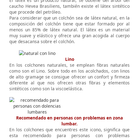
El látex es un producto natural, se obtiene del árbol del
caucho Hevea Brasiliens, también existe el látex sintético
que procede del petróleo.
Para considerar que un colchón sea de látex natural, en la
composición del colchón tiene que estar formado por al
menos un 85% de látex natural. El látex es un material
muy suave y elástico y ofrece una gran acogida al cuerpo
que desacansa sobre el colchón.
Lino
En los colchones naturales, se emplean fibras naturales
como son el Lino. Sobre todo en los acolchados, con linos
de alto gramage se consigue ofrecer un confort y firmeza
diferente al que nos ofrecen otras fibras y elementos
sintéticos como son la viscoelástica.
Recomendado en personas con problemas en zona
lumbar.
En los colchones que encuentres este icono, significa que
esta recomendado para personas con problemas