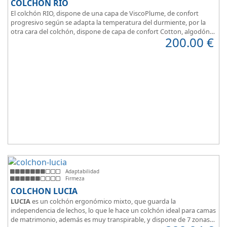
COLCHÓN RIO
El colchón RIO, dispone de una capa de ViscoPlume, de confort
progresivo según se adapta la temperatura del durmiente, por la
otra cara del colchón, dispone de capa de confort Cotton, algodón
200.00
€
100% que brinda una sensación de confort inmediata.
Adaptabilidad
Firmeza
COLCHON LUCIA
LUCIA
es un colchón ergonómico mixto, que guarda la
independencia de lechos, lo que le hace un colchón ideal para camas
de matrimonio, además es muy transpirable, y dispone de 7 zonas