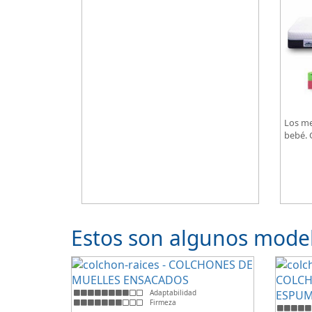
Los me
bebé. G
Estos son algunos model
Adaptabilidad
Firmeza