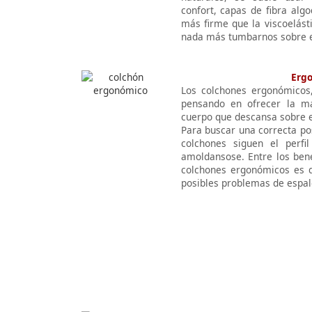
confort, capas de fibra alg
más firme que la viscoelást
nada más tumbarnos sobre e
Erg
Los colchones ergonómicos,
pensando en ofrecer la má
cuerpo que descansa sobre 
Para buscar una correcta po
colchones siguen el perfi
amoldansose. Entre los bene
colchones ergonómicos es q
posibles problemas de espal