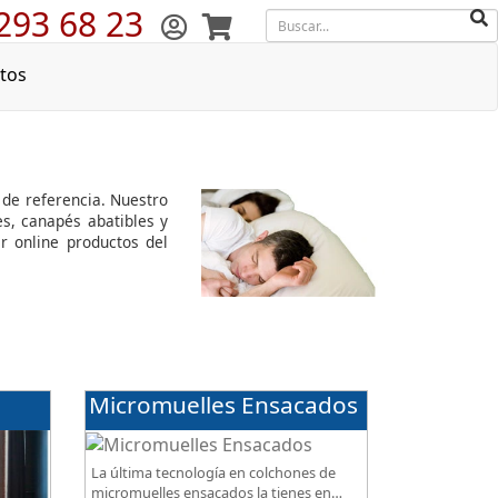
293 68 23
tos
a
e de referencia. Nuestro
s, canapés abatibles y
 online productos del
Micromuelles Ensacados
La última tecnología en colchones de
micromuelles ensacados la tienes en