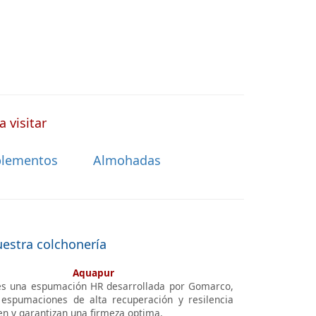
 visitar
lementos
Almohadas
uestra colchonería
Aquapur
s una espumación HR desarrollada por Gomarco,
espumaciones de alta recuperación y resilencia
en y garantizan una firmeza optima.