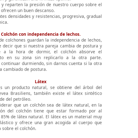
n y reparten la presión de nuestro cuerpo sobre el
y ofrecen un buen descanso.
tes densidades y resistencias, progresiva, gradual
ica.
Colchón con independencia de lechos.
 de colchones guardan la independencia de lechos,
e decir que si nuestra pareja cambia de postura y
 a la hora de dormir, el colchón absorve el
to en su zona sin replicarlo a la otra parte.
continuar durmiendo, sin darnos cuenta si la otra
a cambiado de postura.
Látex
es un producto natural, se obtiene del árbol del
vea Brasiliens, también existe el látex sintético
de del petróleo.
iderar que un colchón sea de látex natural, en la
ón del colchón tiene que estar formado por al
85% de látex natural. El látex es un material muy
lástico y ofrece una gran acogida al cuerpo que
 sobre el colchón.