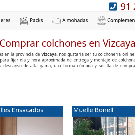
91 
ieres
Packs
Almohadas
Complemen
Comprar colchones en Vizcay
s en la provincia de
Vizcaya
, nos gustaría ser tu colchonería onlin
para fijar día y hora aproximada de entrega y montaje de colchone
 descanso de alta gama, una forma cómoda y secilla de comprar
lles Ensacados
Muelle Bonell