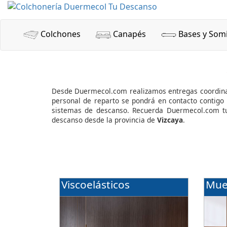
Colchones
Canapés
Bases y Som
Desde Duermecol.com realizamos entregas coordina
personal de reparto se pondrá en contacto contigo 
sistemas de descanso. Recuerda Duermecol.com tu
descanso desde la provincia de
Vizcaya
.
Viscoelásticos
Mue