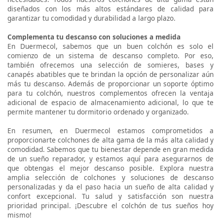
diseñados con los más altos estándares de calidad para
garantizar tu comodidad y durabilidad a largo plazo.
Complementa tu descanso con soluciones a medida
En Duermecol, sabemos que un buen colchón es solo el
comienzo de un sistema de descanso completo. Por eso,
también ofrecemos una selección de somieres, bases y
canapés abatibles que te brindan la opción de personalizar aún
más tu descanso. Además de proporcionar un soporte óptimo
para tu colchón, nuestros complementos ofrecen la ventaja
adicional de espacio de almacenamiento adicional, lo que te
permite mantener tu dormitorio ordenado y organizado.
En resumen, en Duermecol estamos comprometidos a
proporcionarte colchones de alta gama de la más alta calidad y
comodidad. Sabemos que tu bienestar depende en gran medida
de un sueño reparador, y estamos aquí para asegurarnos de
que obtengas el mejor descanso posible. Explora nuestra
amplia selección de colchones y soluciones de descanso
personalizadas y da el paso hacia un sueño de alta calidad y
confort excepcional. Tu salud y satisfacción son nuestra
prioridad principal. ¡Descubre el colchón de tus sueños hoy
mismo!