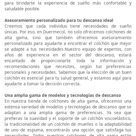
para brindarte la experiencia de sueño más confortable y
saludable posible.
Asesoramiento personalizado para tu descanso ideal
Creemos que cada individuo tiene necesidades de sueño
únicas. Por eso, en Duermecol, no solo ofrecemos colchones de
alta gama, sino que también ofrecemos asesoramiento
personalizado para ayudarte a encontrar el colchón que mejor
se adapte a tus necesidades.Nuestro equipo de expertos, con
años de experiencia en el sector del descanso, estará
encantado de proporcionarte toda la información y
recomendaciones que necesites, según tus preferencias
personales y necesidades. Sabemos que la elección de un buen
colchón es esencial para tu salud general, y estamos aquí para
ayudarte a tomar la decisión correcta.
Una amplia gama de modelos y tecnologías de descanso
En nuestra tienda de colchones de alta gama, ofrecemos una
extensa variedad de modelos y tecnologías de descanso que se
adaptan a una amplia gama de preferencias. Ya sea que
prefieras la suavidad y el soporte de un colchón viscoelástico,
la tradicionalidad de un colchón de muelles o la adaptabilidad
de uno de espuma, encontrarás una opción que satisfaga tus
necesidades. Todos nuestros colchones de alta gama están