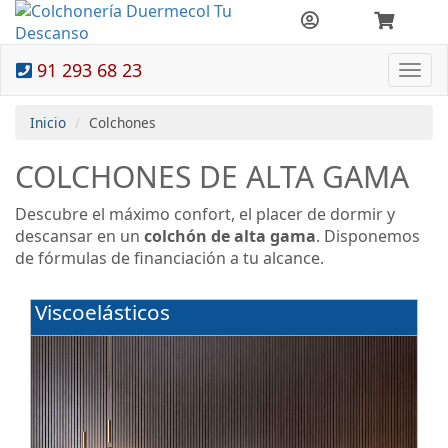
91 293 68 23
Togg
navi
Inicio
Colchones
COLCHONES DE ALTA GAMA
Descubre el máximo confort, el placer de dormir y
descansar en un
colchón de alta gama
. Disponemos
de fórmulas de financiación a tu alcance.
Viscoelásticos