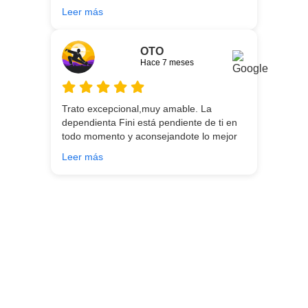
gran servicio desde el principio hasta la
Leer más
entrega.
OTO
Hace 7 meses
Trato excepcional,muy amable. La
dependienta Fini está pendiente de ti en
todo momento y aconsejandote lo mejor
para ti en función de lo que estés
Leer más
buscando!!