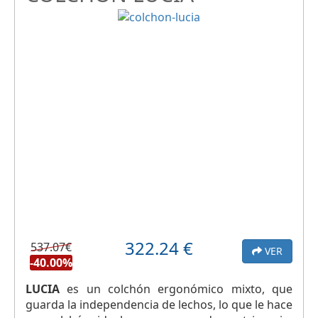
322.24
€
537.07€
VER
-40.00%
LUCIA
es un colchón ergonómico mixto, que
guarda la independencia de lechos, lo que le hace