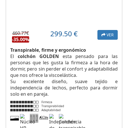
299.50
€
460.77€
VER
-35.00%
Transpirable, firme y ergonómico
El
colchón GOLDEN
esta pensado para las
personas que les gusta la firmeza a la hora de
dormir, pero sin perder el confort y adaptabilidad
que nos ofrece la viscoelástica.
Su excelente diseño, suave tejido e
independencia de lechos, perfecto para dormir
solo en en pareja.
Firmeza
Transpirabilidad
Adaptabilidad