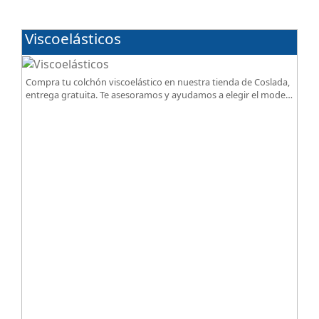
Viscoelásticos
Compra tu colchón viscoelástico en nuestra tienda de Coslada,
entrega gratuita. Te asesoramos y ayudamos a elegir el modelo
según tus necesidades.