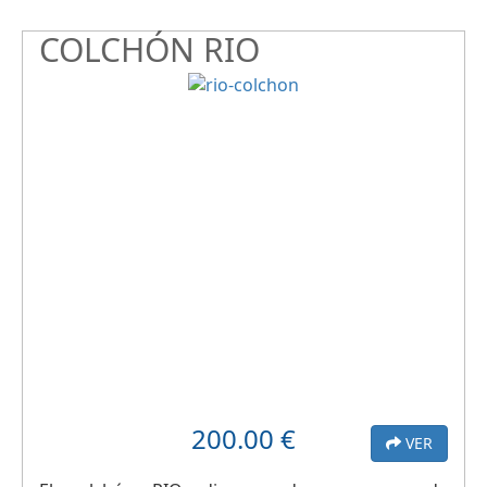
COLCHÓN RIO
200.00
€
VER