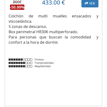
433.00
€
866€
VER
-50.00%
Colchón de multi muelles ensacados y
viscoelástica.
5 zonas de descanso.
Box perimetral HR30K multiperforado.
Para personas que buscan la comodidad y
confort a la hora de dormir.
Firmeza
Transpirabilidad
Adaptabilidad