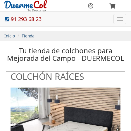
91 293 68 23
Togg
navi
Inicio
Tienda
Tu tienda de colchones para
Mejorada del Campo - DUERMECOL
COLCHÓN RAÍCES