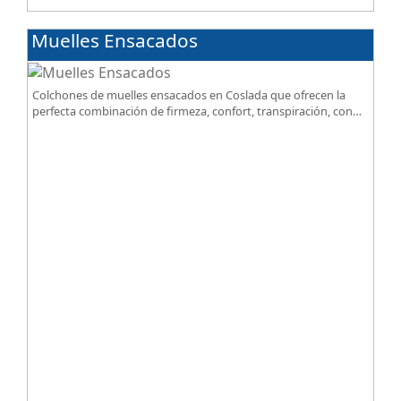
Muelles Ensacados
Colchones de muelles ensacados en Coslada que ofrecen la
perfecta combinación de firmeza, confort, transpiración, con
acabados premium de alta gama.