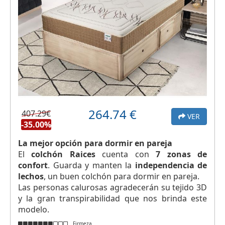
264.74
€
407.29€
VER
-35.00%
La mejor opción para dormir en pareja
El
colchón Raices
cuenta con
7 zonas de
confort
. Guarda y manten la
independencia de
lechos
, un buen colchón para dormir en pareja.
Las personas calurosas agradecerán su tejido 3D
y la gran transpirabilidad que nos brinda este
modelo.
Firmeza