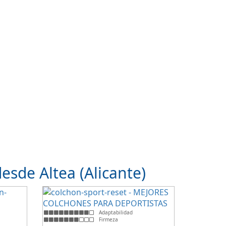
sde Altea (Alicante)
Adaptabilidad
Firmeza