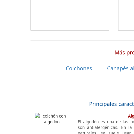
a medida a la que después tienen que
añadir una funda a medida.
Más pro
Colchones
Canapés a
Principales carac
Al
El algodón es una de las p
son antialergénicas. En la
naturales, se suele usar