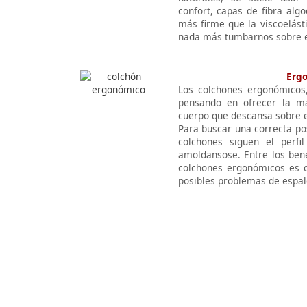
confort, capas de fibra alg
más firme que la viscoelást
nada más tumbarnos sobre e
Erg
Los colchones ergonómicos,
pensando en ofrecer la má
cuerpo que descansa sobre 
Para buscar una correcta po
colchones siguen el perfi
amoldansose. Entre los bene
colchones ergonómicos es q
posibles problemas de espal