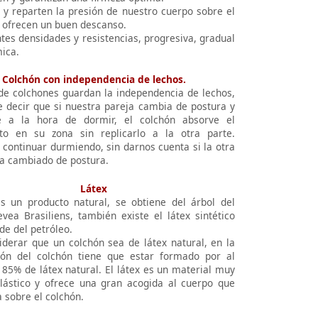
n y reparten la presión de nuestro cuerpo sobre el
y ofrecen un buen descanso.
tes densidades y resistencias, progresiva, gradual
ica.
Colchón con independencia de lechos.
 de colchones guardan la independencia de lechos,
e decir que si nuestra pareja cambia de postura y
 a la hora de dormir, el colchón absorve el
to en su zona sin replicarlo a la otra parte.
continuar durmiendo, sin darnos cuenta si la otra
a cambiado de postura.
Látex
es un producto natural, se obtiene del árbol del
vea Brasiliens, también existe el látex sintético
de del petróleo.
iderar que un colchón sea de látex natural, en la
ón del colchón tiene que estar formado por al
85% de látex natural. El látex es un material muy
lástico y ofrece una gran acogida al cuerpo que
 sobre el colchón.