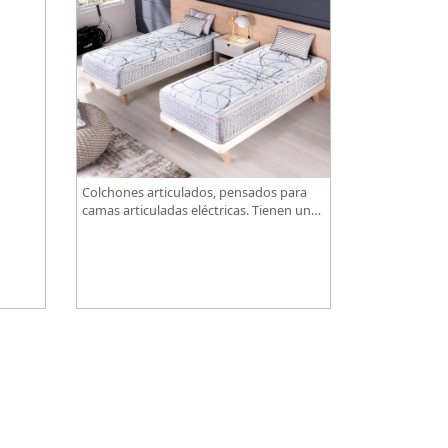
-
Colchones articulados, pensados para
camas articuladas eléctricas. Tienen un
diseño especialmente pensado para este
tipo de bases.