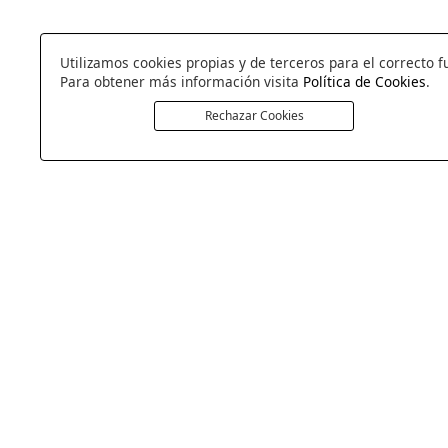
Utilizamos cookies propias y de terceros para el correcto f
Para obtener más información visita
Política de Cookies
.
Rechazar Cookies
COLCHONERIA DUERMECOL
Av de la Cañada 13
28823 - Coslada
Madrid