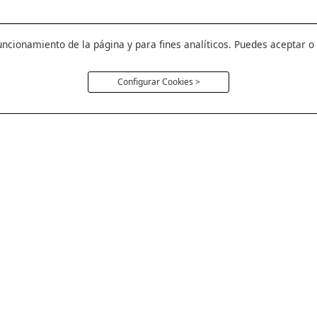
uncionamiento de la página y para fines analíticos. Puedes aceptar o
Configurar Cookies >
Política Cookie
Aviso Legal
Política de Privac
Cambios y Devoluc