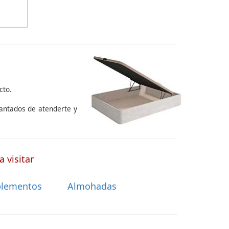
cto.
cantados de atenderte y
 visitar
lementos
Almohadas