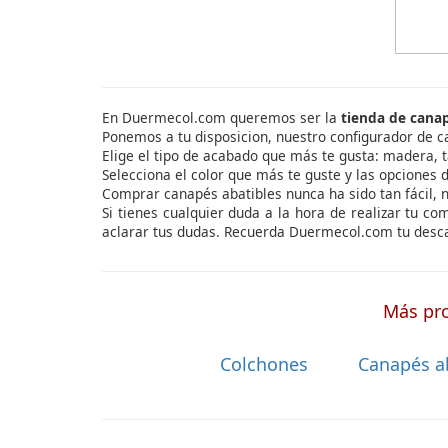
En Duermecol.com queremos ser la
tienda de cana
Ponemos a tu disposicion, nuestro configurador de c
Elige el tipo de acabado que más te gusta: madera, t
Selecciona el color que más te guste y las opciones d
Comprar canapés abatibles nunca ha sido tan fácil, 
Si tienes cualquier duda a la hora de realizar tu c
aclarar tus dudas. Recuerda Duermecol.com tu desca
Más pro
Colchones
Canapés a