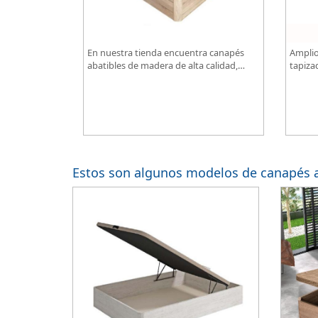
En nuestra tienda encuentra canapés
Amplio
abatibles de madera de alta calidad,
tapiza
optimiza espacio de almacenamiento en
diseño
tu dormitorio, ¡todo al mejor precio!
Estos son algunos modelos de canapés ab