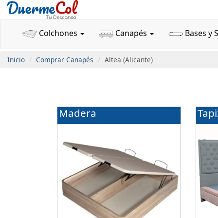
Colchones
Canapés
Bases y 
Inicio
Comprar Canapés
Altea (Alicante)
Madera
Tap