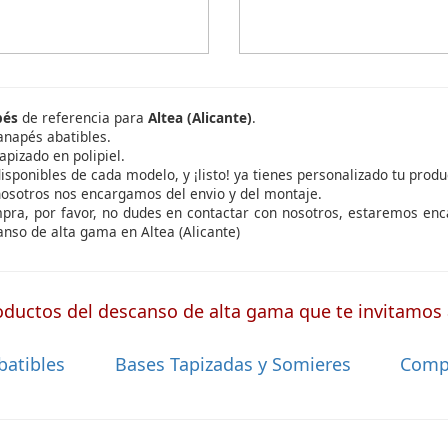
pés
de referencia para
Altea (Alicante)
.
anapés abatibles.
apizado en polipiel.
isponibles de cada modelo, y ¡listo! ya tienes personalizado tu produ
nosotros nos encargamos del envio y del montaje.
ompra, por favor, no dudes en contactar con nosotros, estaremos en
nso de alta gama en Altea (Alicante)
ductos del descanso de alta gama que te invitamos a
batibles
Bases Tapizadas y Somieres
Comp