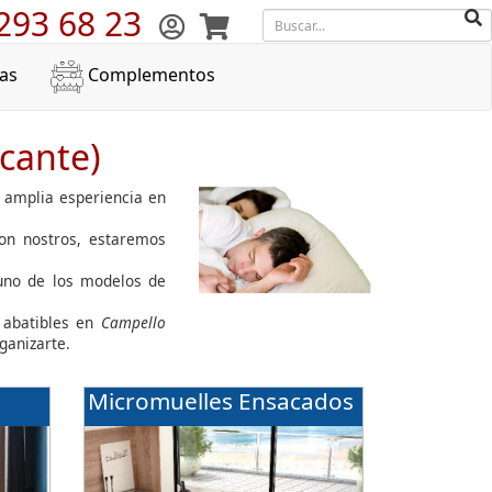
293 68 23
as
Complementos
cante)
e amplia esperiencia en
con nostros, estaremos
guno de los modelos de
abatibles en
Campello
ganizarte.
Micromuelles Ensacados