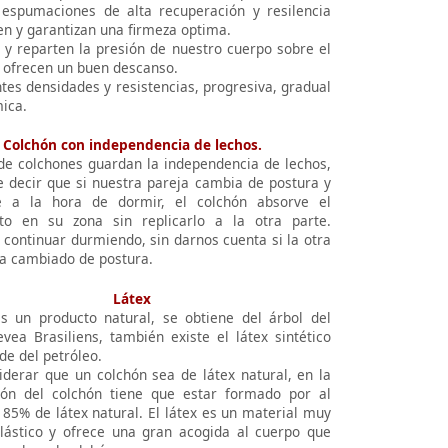
espumaciones de alta recuperación y resilencia
en y garantizan una firmeza optima.
n y reparten la presión de nuestro cuerpo sobre el
y ofrecen un buen descanso.
tes densidades y resistencias, progresiva, gradual
ica.
Colchón con independencia de lechos.
 de colchones guardan la independencia de lechos,
e decir que si nuestra pareja cambia de postura y
 a la hora de dormir, el colchón absorve el
to en su zona sin replicarlo a la otra parte.
continuar durmiendo, sin darnos cuenta si la otra
a cambiado de postura.
Látex
es un producto natural, se obtiene del árbol del
vea Brasiliens, también existe el látex sintético
de del petróleo.
iderar que un colchón sea de látex natural, en la
ón del colchón tiene que estar formado por al
85% de látex natural. El látex es un material muy
lástico y ofrece una gran acogida al cuerpo que