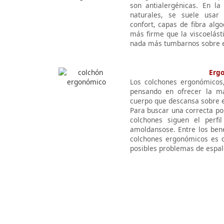
son antialergénicas. En la
naturales, se suele usar
confort, capas de fibra alg
más firme que la viscoelást
nada más tumbarnos sobre e
Erg
Los colchones ergonómicos,
pensando en ofrecer la má
cuerpo que descansa sobre 
Para buscar una correcta po
colchones siguen el perfi
amoldansose. Entre los bene
colchones ergonómicos es q
posibles problemas de espal