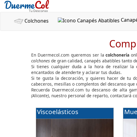
Canap
Colchones
Compr
En Duermecol.com queremos ser la
colchonería
onl
colchones
de gran calidad, canapés abatibles tanto 
Si tienes cualquier duda a la hora de realizar la
encantados de atenderte y aclarar tus dudas.
Si te gusta la decoración, y quieres hacer de tu 
cabeceros, mesillas o complentos del descanso que
Recuerda Duermecol.com tu descanso de alta gam
(Alicante)
, nuestro personal de reparto, contactará c
Viscoelásticos
Mue