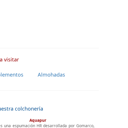
 visitar
lementos
Almohadas
uestra colchonería
Aquapur
s una espumación HR desarrollada por Gomarco,