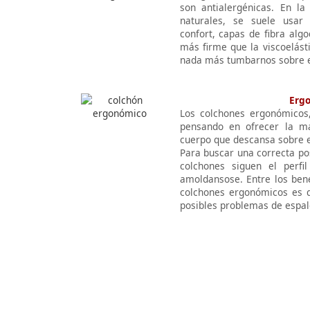
son antialergénicas. En la
naturales, se suele usar
confort, capas de fibra alg
más firme que la viscoelást
nada más tumbarnos sobre e
Erg
Los colchones ergonómicos,
pensando en ofrecer la má
cuerpo que descansa sobre 
Para buscar una correcta po
colchones siguen el perfi
amoldansose. Entre los bene
colchones ergonómicos es q
posibles problemas de espal