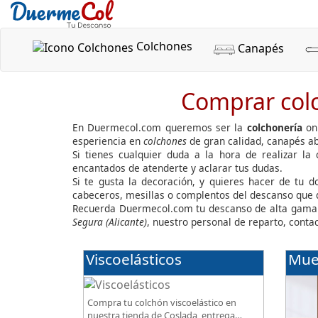
Colchones
Canapés
Comprar colc
En Duermecol.com queremos ser la
colchonería
onl
esperiencia en
colchones
de gran calidad, canapés ab
Si tienes cualquier duda a la hora de realizar la
encantados de atenderte y aclarar tus dudas.
Si te gusta la decoración, y quieres hacer de tu 
cabeceros, mesillas o complentos del descanso que
Recuerda Duermecol.com tu descanso de alta gama.
Segura (Alicante)
, nuestro personal de reparto, conta
Viscoelásticos
Mue
Compra tu colchón viscoelástico en
nuestra tienda de Coslada, entrega