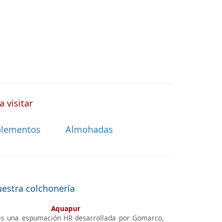
 visitar
lementos
Almohadas
uestra colchonería
Aquapur
s una espumación HR desarrollada por Gomarco,