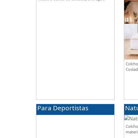
gratuita. Te asesoramos y ayudamos a
elegir el modelo según tus necesidades.
Colcho
Coslad
combin
transp
alta g
Para Deportistas
Nat
Colcho
materi
BIO, so