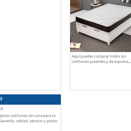
ional al mejor precio.
Aquí puedes comprar todos los
colchones juveniles y de espuma,
disponibles en diferentes grados 
firmeza, excelente relación calidad
precio.
a
jores colchones de cuna para tu
arantía, calidad, servicio y precio.