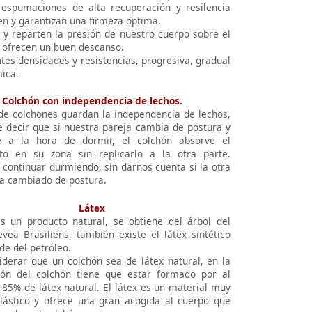
espumaciones de alta recuperación y resilencia
en y garantizan una firmeza optima.
n y reparten la presión de nuestro cuerpo sobre el
y ofrecen un buen descanso.
tes densidades y resistencias, progresiva, gradual
ica.
Colchón con independencia de lechos.
 de colchones guardan la independencia de lechos,
e decir que si nuestra pareja cambia de postura y
 a la hora de dormir, el colchón absorve el
to en su zona sin replicarlo a la otra parte.
continuar durmiendo, sin darnos cuenta si la otra
a cambiado de postura.
Látex
es un producto natural, se obtiene del árbol del
vea Brasiliens, también existe el látex sintético
de del petróleo.
iderar que un colchón sea de látex natural, en la
ón del colchón tiene que estar formado por al
85% de látex natural. El látex es un material muy
lástico y ofrece una gran acogida al cuerpo que