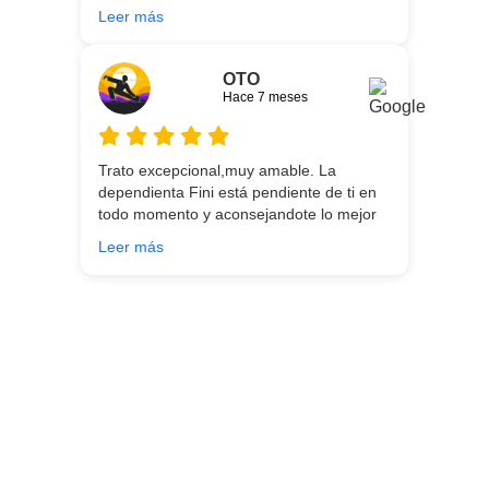
gran servicio desde el principio hasta la
Leer más
entrega.
OTO
Hace 7 meses
Trato excepcional,muy amable. La
dependienta Fini está pendiente de ti en
todo momento y aconsejandote lo mejor
para ti en función de lo que estés
Leer más
buscando!!