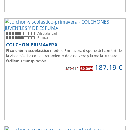
Adaptabilidad
Firmeza
COLCHON PRIMAVERA
El
colchón viscoelástico
modelo Primavera dispone del confort de
la viscoelástica con el tratamiento de aloe-vera y la malla 3D para
facilitar la transpiración.
187.19
€
Según medida del colchón estamos hablando tanto de un colchón
267.41€
-30.00%
juvenil, como de matrimonio.
Su
núcleo de espuma de alta densidad HR
unido a los cm de
viscoelástica hacen que sea u modelo adaptable a todo tipo de
personas.