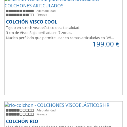
Adaptabilidad
Firmeza
COLCHÓN VISCO COOL
Tejido en strech viscoelástico de alta calidad.
3 cm de Visco Soja perfilada en 7 zonas.
Nucleo perfilado que permite usar en camas articuladas en 3/5
199.00
€
planos.
Adaptabilidad
Firmeza
COLCHÓN RIO
El colchón RIO, dispone de una capa de ViscoPlume, de confort