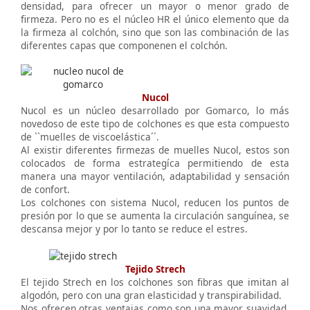
densidad, para ofrecer un mayor o menor grado de
firmeza. Pero no es el núcleo HR el único elemento que da
la firmeza al colchón, sino que son las combinación de las
diferentes capas que componenen el colchón.
Nucol
Nucol es un núcleo desarrollado por Gomarco, lo más
novedoso de este tipo de colchones es que esta compuesto
de ``muelles de viscoelástica´´.
Al existir diferentes firmezas de muelles Nucol, estos son
colocados de forma estrategíca permitiendo de esta
manera una mayor ventilación, adaptabilidad y sensación
de confort.
Los colchones con sistema Nucol, reducen los puntos de
presión por lo que se aumenta la circulación sanguínea, se
descansa mejor y por lo tanto se reduce el estres.
Tejido Strech
El tejido Strech en los colchones son fibras que imitan al
algodón, pero con una gran elasticidad y transpirabilidad.
Nos ofrecen otras ventajas como son una mayor suavidad,