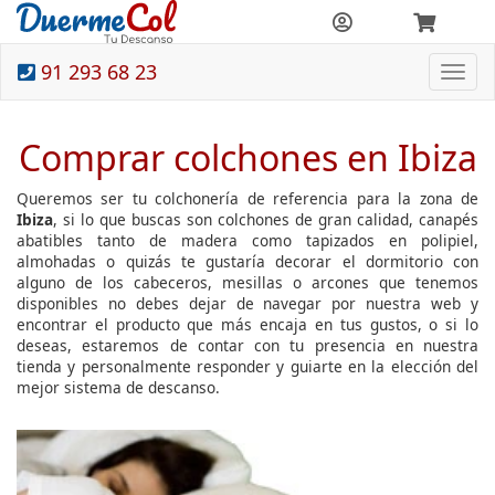
91 293 68 23
Togg
navi
Comprar colchones en Ibiza
Queremos ser tu colchonería de referencia para la zona de
Ibiza
, si lo que buscas son colchones de gran calidad, canapés
abatibles tanto de madera como tapizados en polipiel,
almohadas o quizás te gustaría decorar el dormitorio con
alguno de los cabeceros, mesillas o arcones que tenemos
disponibles no debes dejar de navegar por nuestra web y
encontrar el producto que más encaja en tus gustos, o si lo
deseas, estaremos de contar con tu presencia en nuestra
tienda y personalmente responder y guiarte en la elección del
mejor sistema de descanso.