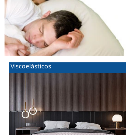
Viscoelásticos