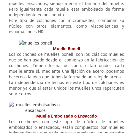
muelles ensacados, siendo menor el tamaño del muelle.
Pero igualmente cada muelle esta embolsado de forma
independiente en un saquito.
Este tipo de colchones con micromuelles, combinan su
núcleo con otros elementos, como viscoelásticas y
espumaciones HR.
Muelle Bonell
Los colchones de muelles bonell, son los clásicos muelles
que se han usado desde el comienzo en la fabricación de
colchones. Tienen forma de cono, están unidos cada
muelle entre si, mediante una fijación de acero, podemos
hacernos la idea que tienen la forma de un reloj de arena.
La independencia de lechos en este tipo de colchones es
menor ya que al estar unidos los muelles unos repercuten
sobre otros.
Muelle Embolsado o Ensacado
Los colchones con este tipo de núcleo de muelles
embolsados o ensacados, están compuestos por muelles
independientes que cada uno es embolsado en un saquito