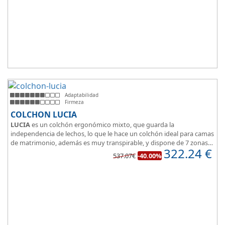
Adaptabilidad
Firmeza
COLCHON LUCIA
LUCIA
es un colchón ergonómico mixto, que guarda la
independencia de lechos, lo que le hace un colchón ideal para camas
de matrimonio, además es muy transpirable, y dispone de 7 zonas
322.24
€
de confort.
537.07€
-40.00%