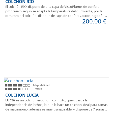
COLCHÓN RIO
El colchón RIO, dispone de una capa de ViscoPlume, de confort
progresivo según se adapta la temperatura del durmiente, por la
otra cara del colchón, dispone de capa de confort Cotton, algodón
200.00
€
100% que brinda una sensación de confort inmediata.
Adaptabilidad
Firmeza
COLCHON LUCIA
LUCIA
es un colchón ergonómico mixto, que guarda la
independencia de lechos, lo que le hace un colchón ideal para camas
de matrimonio, además es muy transpirable, y dispone de 7 zonas