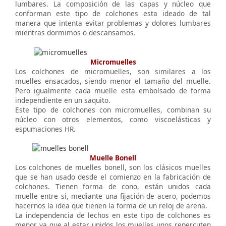
lumbares. La composición de las capas y núcleo que
conforman este tipo de colchones esta ideado de tal
manera que intenta evitar problemas y dolores lumbares
mientras dormimos o descansamos.
Micromuelles
Los colchones de micromuelles, son similares a los
muelles ensacados, siendo menor el tamaño del muelle.
Pero igualmente cada muelle esta embolsado de forma
independiente en un saquito.
Este tipo de colchones con micromuelles, combinan su
núcleo con otros elementos, como viscoelásticas y
espumaciones HR.
Muelle Bonell
Los colchones de muelles bonell, son los clásicos muelles
que se han usado desde el comienzo en la fabricación de
colchones. Tienen forma de cono, están unidos cada
muelle entre si, mediante una fijación de acero, podemos
hacernos la idea que tienen la forma de un reloj de arena.
La independencia de lechos en este tipo de colchones es
menor ya que al estar unidos los muelles unos repercuten