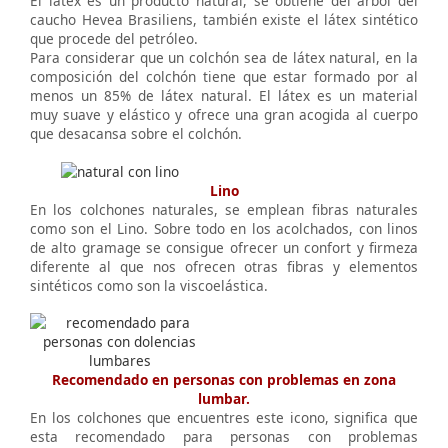
El látex es un producto natural, se obtiene del árbol del
caucho Hevea Brasiliens, también existe el látex sintético
que procede del petróleo.
Para considerar que un colchón sea de látex natural, en la
composición del colchón tiene que estar formado por al
menos un 85% de látex natural. El látex es un material
muy suave y elástico y ofrece una gran acogida al cuerpo
que desacansa sobre el colchón.
Lino
En los colchones naturales, se emplean fibras naturales
como son el Lino. Sobre todo en los acolchados, con linos
de alto gramage se consigue ofrecer un confort y firmeza
diferente al que nos ofrecen otras fibras y elementos
sintéticos como son la viscoelástica.
Recomendado en personas con problemas en zona
lumbar.
En los colchones que encuentres este icono, significa que
esta recomendado para personas con problemas