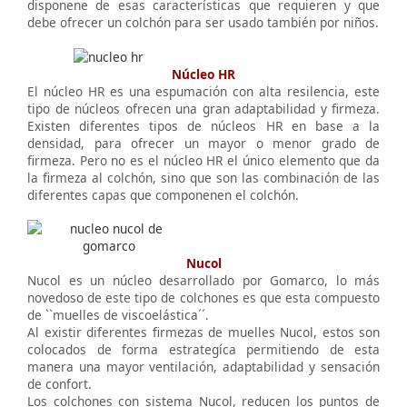
disponene de esas características que requieren y que
debe ofrecer un colchón para ser usado también por niños.
Núcleo HR
El núcleo HR es una espumación con alta resilencia, este
tipo de núcleos ofrecen una gran adaptabilidad y firmeza.
Existen diferentes tipos de núcleos HR en base a la
densidad, para ofrecer un mayor o menor grado de
firmeza. Pero no es el núcleo HR el único elemento que da
la firmeza al colchón, sino que son las combinación de las
diferentes capas que componenen el colchón.
Nucol
Nucol es un núcleo desarrollado por Gomarco, lo más
novedoso de este tipo de colchones es que esta compuesto
de ``muelles de viscoelástica´´.
Al existir diferentes firmezas de muelles Nucol, estos son
colocados de forma estrategíca permitiendo de esta
manera una mayor ventilación, adaptabilidad y sensación
de confort.
Los colchones con sistema Nucol, reducen los puntos de