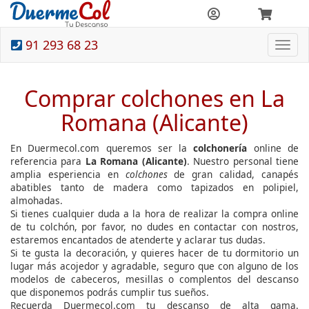
91 293 68 23
Togg
navi
Comprar colchones en La
Romana (Alicante)
En Duermecol.com queremos ser la
colchonería
online de
referencia para
La Romana (Alicante)
. Nuestro personal tiene
amplia esperiencia en
colchones
de gran calidad, canapés
abatibles tanto de madera como tapizados en polipiel,
almohadas.
Si tienes cualquier duda a la hora de realizar la compra online
de tu colchón, por favor, no dudes en contactar con nostros,
estaremos encantados de atenderte y aclarar tus dudas.
Si te gusta la decoración, y quieres hacer de tu dormitorio un
lugar más acojedor y agradable, seguro que con alguno de los
modelos de cabeceros, mesillas o complentos del descanso
que disponemos podrás cumplir tus sueños.
Recuerda Duermecol.com tu descanso de alta gama.