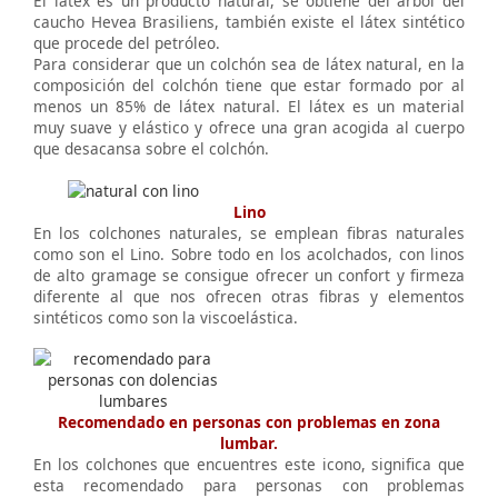
El látex es un producto natural, se obtiene del árbol del
caucho Hevea Brasiliens, también existe el látex sintético
que procede del petróleo.
Para considerar que un colchón sea de látex natural, en la
composición del colchón tiene que estar formado por al
menos un 85% de látex natural. El látex es un material
muy suave y elástico y ofrece una gran acogida al cuerpo
que desacansa sobre el colchón.
Lino
En los colchones naturales, se emplean fibras naturales
como son el Lino. Sobre todo en los acolchados, con linos
de alto gramage se consigue ofrecer un confort y firmeza
diferente al que nos ofrecen otras fibras y elementos
sintéticos como son la viscoelástica.
Recomendado en personas con problemas en zona
lumbar.
En los colchones que encuentres este icono, significa que
esta recomendado para personas con problemas