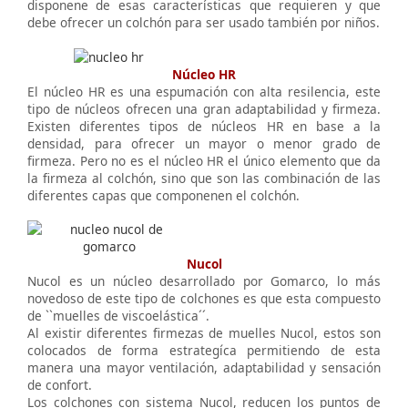
disponene de esas características que requieren y que
debe ofrecer un colchón para ser usado también por niños.
Núcleo HR
El núcleo HR es una espumación con alta resilencia, este
tipo de núcleos ofrecen una gran adaptabilidad y firmeza.
Existen diferentes tipos de núcleos HR en base a la
densidad, para ofrecer un mayor o menor grado de
firmeza. Pero no es el núcleo HR el único elemento que da
la firmeza al colchón, sino que son las combinación de las
diferentes capas que componenen el colchón.
Nucol
Nucol es un núcleo desarrollado por Gomarco, lo más
novedoso de este tipo de colchones es que esta compuesto
de ``muelles de viscoelástica´´.
Al existir diferentes firmezas de muelles Nucol, estos son
colocados de forma estrategíca permitiendo de esta
manera una mayor ventilación, adaptabilidad y sensación
de confort.
Los colchones con sistema Nucol, reducen los puntos de