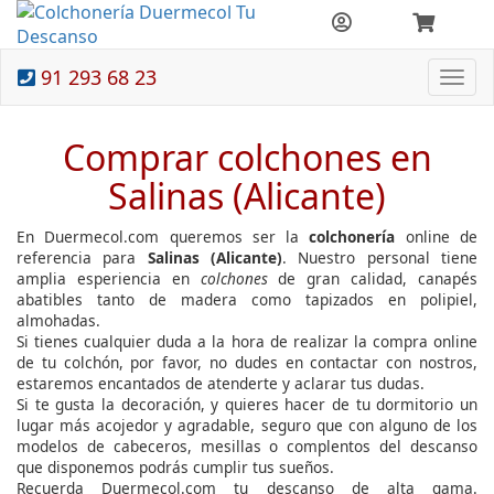
91 293 68 23
Togg
navi
Comprar colchones en
Salinas (Alicante)
En Duermecol.com queremos ser la
colchonería
online de
referencia para
Salinas (Alicante)
. Nuestro personal tiene
amplia esperiencia en
colchones
de gran calidad, canapés
abatibles tanto de madera como tapizados en polipiel,
almohadas.
Si tienes cualquier duda a la hora de realizar la compra online
de tu colchón, por favor, no dudes en contactar con nostros,
estaremos encantados de atenderte y aclarar tus dudas.
Si te gusta la decoración, y quieres hacer de tu dormitorio un
lugar más acojedor y agradable, seguro que con alguno de los
modelos de cabeceros, mesillas o complentos del descanso
que disponemos podrás cumplir tus sueños.
Recuerda Duermecol.com tu descanso de alta gama.