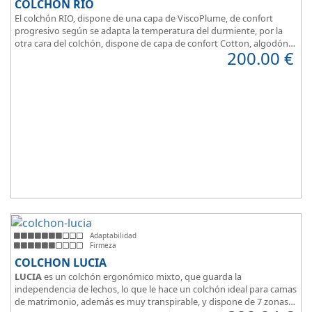
COLCHÓN RIO
El colchón RIO, dispone de una capa de ViscoPlume, de confort
progresivo según se adapta la temperatura del durmiente, por la
otra cara del colchón, dispone de capa de confort Cotton, algodón
200.00
€
100% que brinda una sensación de confort inmediata.
Adaptabilidad
Firmeza
COLCHON LUCIA
LUCIA
es un colchón ergonómico mixto, que guarda la
independencia de lechos, lo que le hace un colchón ideal para camas
de matrimonio, además es muy transpirable, y dispone de 7 zonas