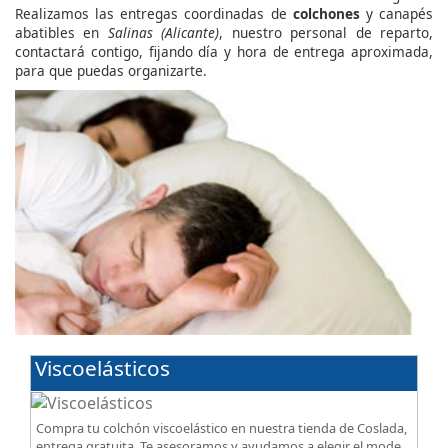
Realizamos las entregas coordinadas de
colchones
y canapés
abatibles en
Salinas (Alicante)
, nuestro personal de reparto,
contactará contigo, fijando día y hora de entrega aproximada,
para que puedas organizarte.
Viscoelásticos
Compra tu colchón viscoelástico en nuestra tienda de Coslada,
entrega gratuita. Te asesoramos y ayudamos a elegir el modelo