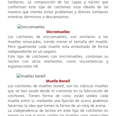
lumbares. La composición de las capas y núcleo que
conforman este tipo de colchones esta ideado de tal
manera que intenta evitar problemas y dolores lumbares
mientras dormimos o descansamos.
Micromuelles
Los colchones de micromuelles, son similares a los
muelles ensacados, siendo menor el tamaño del muelle.
Pero igualmente cada muelle esta embolsado de forma
independiente en un saquito.
Este tipo de colchones con micromuelles, combinan su
núcleo con otros elementos, como viscoelásticas y
espumaciones HR.
Muelle Bonell
Los colchones de muelles bonell, son los clásicos muelles
que se han usado desde el comienzo en la fabricación de
colchones. Tienen forma de cono, están unidos cada
muelle entre si, mediante una fijación de acero, podemos
hacernos la idea que tienen la forma de un reloj de arena.
La independencia de lechos en este tipo de colchones es
menor ya que al estar unidos los muelles unos repercuten