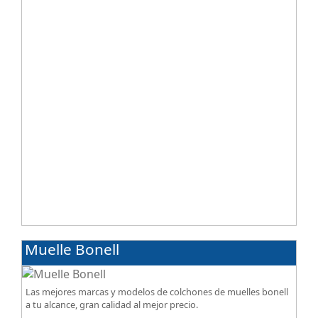
acabados premium de alta gama.
Muelle Bonell
Las mejores marcas y modelos de colchones de muelles bonell
a tu alcance, gran calidad al mejor precio.