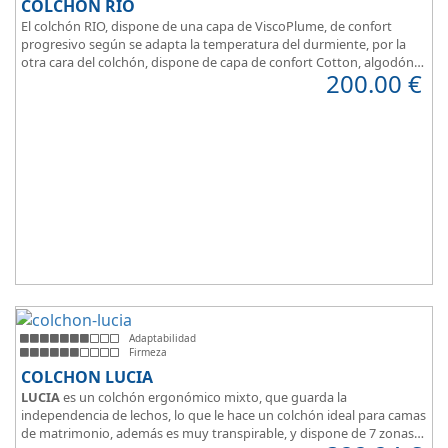
COLCHÓN RIO
El colchón RIO, dispone de una capa de ViscoPlume, de confort
progresivo según se adapta la temperatura del durmiente, por la
otra cara del colchón, dispone de capa de confort Cotton, algodón
200.00
€
100% que brinda una sensación de confort inmediata.
Adaptabilidad
Firmeza
COLCHON LUCIA
LUCIA
es un colchón ergonómico mixto, que guarda la
independencia de lechos, lo que le hace un colchón ideal para camas
de matrimonio, además es muy transpirable, y dispone de 7 zonas