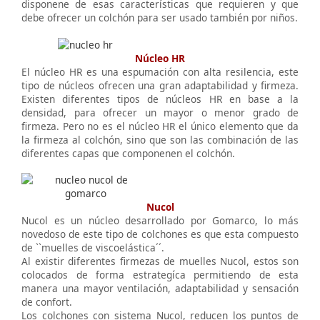
disponene de esas características que requieren y que
debe ofrecer un colchón para ser usado también por niños.
Núcleo HR
El núcleo HR es una espumación con alta resilencia, este
tipo de núcleos ofrecen una gran adaptabilidad y firmeza.
Existen diferentes tipos de núcleos HR en base a la
densidad, para ofrecer un mayor o menor grado de
firmeza. Pero no es el núcleo HR el único elemento que da
la firmeza al colchón, sino que son las combinación de las
diferentes capas que componenen el colchón.
Nucol
Nucol es un núcleo desarrollado por Gomarco, lo más
novedoso de este tipo de colchones es que esta compuesto
de ``muelles de viscoelástica´´.
Al existir diferentes firmezas de muelles Nucol, estos son
colocados de forma estrategíca permitiendo de esta
manera una mayor ventilación, adaptabilidad y sensación
de confort.
Los colchones con sistema Nucol, reducen los puntos de