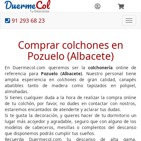
91 293 68 23
Togg
navi
Comprar colchones en
Pozuelo (Albacete)
En Duermecol.com queremos ser la
colchonería
online de
referencia para
Pozuelo (Albacete)
. Nuestro personal tiene
amplia esperiencia en
colchones
de gran calidad, canapés
abatibles tanto de madera como tapizados en polipiel,
almohadas.
Si tienes cualquier duda a la hora de realizar la compra online
de tu colchón, por favor, no dudes en contactar con nostros,
estaremos encantados de atenderte y aclarar tus dudas.
Si te gusta la decoración, y quieres hacer de tu dormitorio un
lugar más acojedor y agradable, seguro que con alguno de los
modelos de cabeceros, mesillas o complentos del descanso
que disponemos podrás cumplir tus sueños.
Recuerda Duermecol.com tu descanso de alta gama.