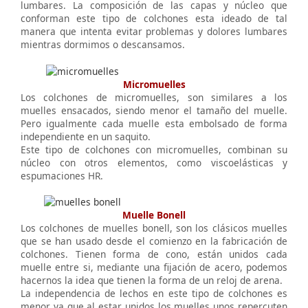
lumbares. La composición de las capas y núcleo que
conforman este tipo de colchones esta ideado de tal
manera que intenta evitar problemas y dolores lumbares
mientras dormimos o descansamos.
Micromuelles
Los colchones de micromuelles, son similares a los
muelles ensacados, siendo menor el tamaño del muelle.
Pero igualmente cada muelle esta embolsado de forma
independiente en un saquito.
Este tipo de colchones con micromuelles, combinan su
núcleo con otros elementos, como viscoelásticas y
espumaciones HR.
Muelle Bonell
Los colchones de muelles bonell, son los clásicos muelles
que se han usado desde el comienzo en la fabricación de
colchones. Tienen forma de cono, están unidos cada
muelle entre si, mediante una fijación de acero, podemos
hacernos la idea que tienen la forma de un reloj de arena.
La independencia de lechos en este tipo de colchones es
menor ya que al estar unidos los muelles unos repercuten