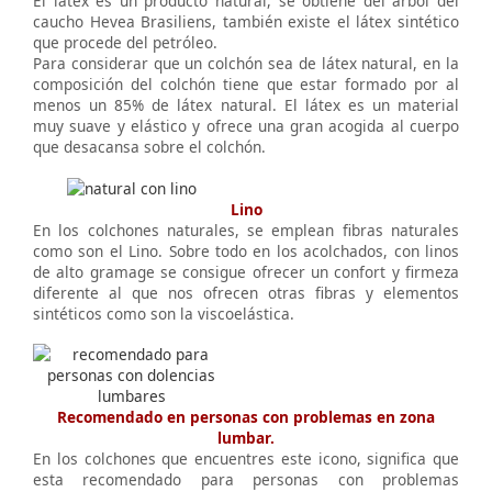
El látex es un producto natural, se obtiene del árbol del
caucho Hevea Brasiliens, también existe el látex sintético
que procede del petróleo.
Para considerar que un colchón sea de látex natural, en la
composición del colchón tiene que estar formado por al
menos un 85% de látex natural. El látex es un material
muy suave y elástico y ofrece una gran acogida al cuerpo
que desacansa sobre el colchón.
Lino
En los colchones naturales, se emplean fibras naturales
como son el Lino. Sobre todo en los acolchados, con linos
de alto gramage se consigue ofrecer un confort y firmeza
diferente al que nos ofrecen otras fibras y elementos
sintéticos como son la viscoelástica.
Recomendado en personas con problemas en zona
lumbar.
En los colchones que encuentres este icono, significa que
esta recomendado para personas con problemas