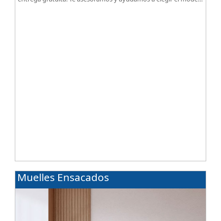
según tus necesidades.
Muelles Ensacados