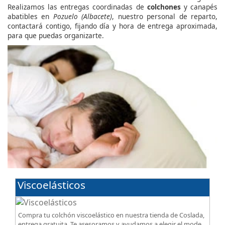
Realizamos las entregas coordinadas de
colchones
y canapés
abatibles en
Pozuelo (Albacete)
, nuestro personal de reparto,
contactará contigo, fijando día y hora de entrega aproximada,
para que puedas organizarte.
Viscoelásticos
Compra tu colchón viscoelástico en nuestra tienda de Coslada,
entrega gratuita. Te asesoramos y ayudamos a elegir el modelo