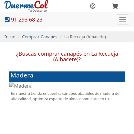
91 293 68 23
Togg
navi
Inicio
Comprar Canapés
La Recueja (Albacete)
¿Buscas comprar canapés en La Recueja
(Albacete)?
Madera
En nuestra tienda encuentra canapés abatibles de madera de
alta calidad, optimiza espacio de almacenamiento en tu
dormitorio, ¡todo al mejor precio!