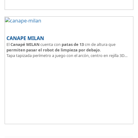
CANAPE MILAN
El
Canapé MILAN
cuenta con
patas de 13
cm de altura que
permiten pasar el robot de limpieza por debajo
.
Tapa tapizada perímetro a juego con el arcón, centro en rejilla 3D
Arcón tapizado color a elegir.