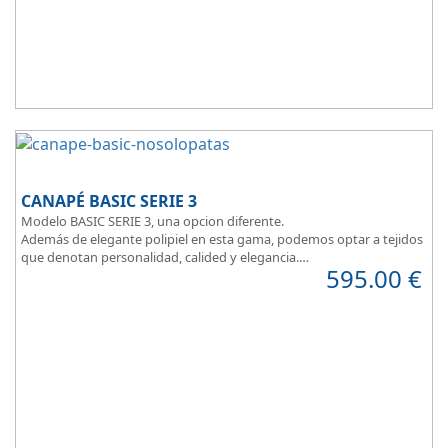
CANAPÉ BASIC SERIE 3
Modelo BASIC SERIE 3, una opcion diferente.
Además de elegante polipiel en esta gama, podemos optar a tejidos
que denotan personalidad, calided y elegancia.
595.00
€
Tapa tapizada en malla 3D