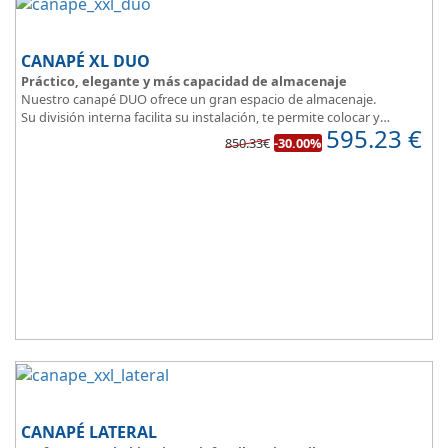
CANAPÉ XL DUO
Práctico, elegante y más capacidad de almacenaje
Nuestro canapé DUO ofrece un gran espacio de almacenaje.
Su división interna facilita su instalación, te permite colocar y
595.23
€
distribuir mucho mejor todo lo que quieres guardar.
850.33€
-30.00%
Asegura la firmeza y calidad en el descanso.
CANAPÉ LATERAL