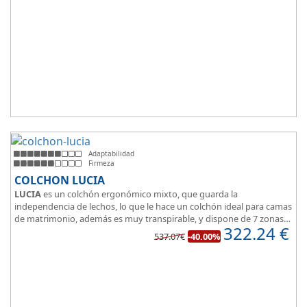
Adaptabilidad
Firmeza
COLCHON LUCIA
LUCIA
es un colchón ergonómico mixto, que guarda la
independencia de lechos, lo que le hace un colchón ideal para camas
de matrimonio, además es muy transpirable, y dispone de 7 zonas
322.24
€
de confort.
537.07€
-40.00%