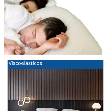
Viscoelásticos