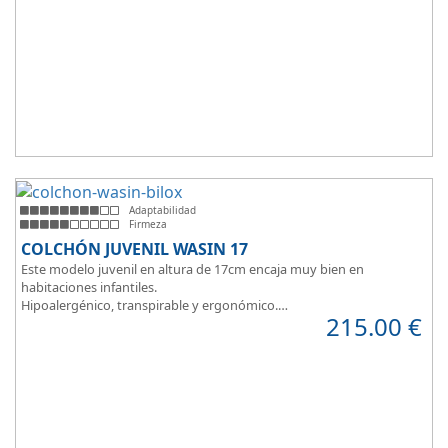
Adaptabilidad
Firmeza
COLCHÓN JUVENIL WASIN 17
Este modelo juvenil en altura de 17cm encaja muy bien en
habitaciones infantiles.
Hipoalergénico, transpirable y ergonómico.
215.00
€
Suave y elegante tejido Strech360g de Bilox.