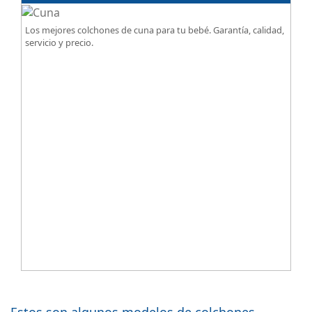
Los mejores colchones de cuna para tu bebé. Garantía, calidad,
servicio y precio.
Estos son algunos modelos de colchones