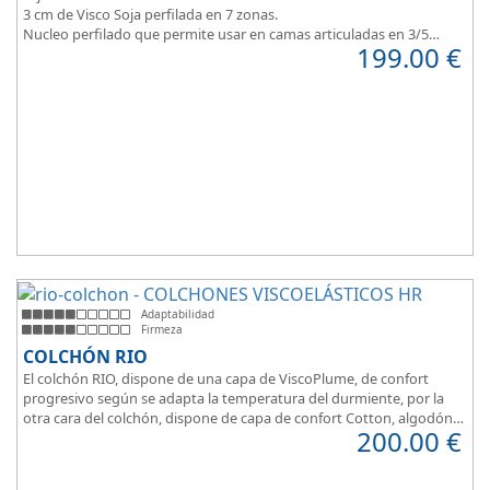
3 cm de Visco Soja perfilada en 7 zonas.
Nucleo perfilado que permite usar en camas articuladas en 3/5
199.00
€
planos.
Adaptabilidad
Firmeza
COLCHÓN RIO
El colchón RIO, dispone de una capa de ViscoPlume, de confort
progresivo según se adapta la temperatura del durmiente, por la
otra cara del colchón, dispone de capa de confort Cotton, algodón
200.00
€
100% que brinda una sensación de confort inmediata.