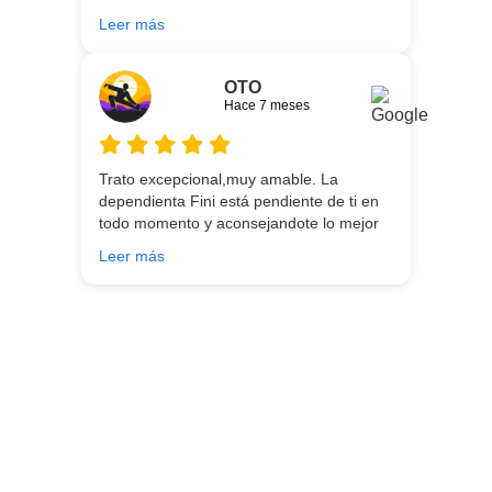
gran servicio desde el principio hasta la
Leer más
entrega.
OTO
Hace 7 meses
Trato excepcional,muy amable. La
dependienta Fini está pendiente de ti en
todo momento y aconsejandote lo mejor
para ti en función de lo que estés
Leer más
buscando!!