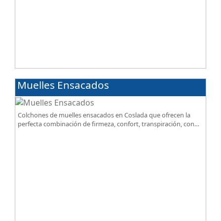
Muelles Ensacados
Colchones de muelles ensacados en Coslada que ofrecen la
perfecta combinación de firmeza, confort, transpiración, con
acabados premium de alta gama.