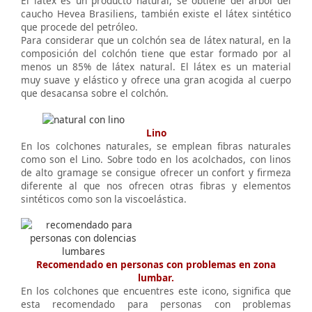
El látex es un producto natural, se obtiene del árbol del
caucho Hevea Brasiliens, también existe el látex sintético
que procede del petróleo.
Para considerar que un colchón sea de látex natural, en la
composición del colchón tiene que estar formado por al
menos un 85% de látex natural. El látex es un material
muy suave y elástico y ofrece una gran acogida al cuerpo
que desacansa sobre el colchón.
Lino
En los colchones naturales, se emplean fibras naturales
como son el Lino. Sobre todo en los acolchados, con linos
de alto gramage se consigue ofrecer un confort y firmeza
diferente al que nos ofrecen otras fibras y elementos
sintéticos como son la viscoelástica.
Recomendado en personas con problemas en zona
lumbar.
En los colchones que encuentres este icono, significa que
esta recomendado para personas con problemas