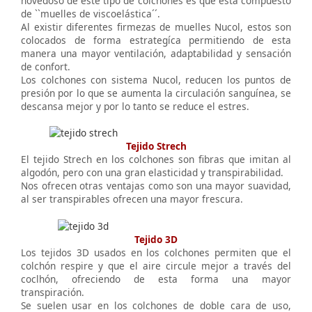
novedoso de este tipo de colchones es que esta compuesto
de ``muelles de viscoelástica´´.
Al existir diferentes firmezas de muelles Nucol, estos son
colocados de forma estrategíca permitiendo de esta
manera una mayor ventilación, adaptabilidad y sensación
de confort.
Los colchones con sistema Nucol, reducen los puntos de
presión por lo que se aumenta la circulación sanguínea, se
descansa mejor y por lo tanto se reduce el estres.
Tejido Strech
El tejido Strech en los colchones son fibras que imitan al
algodón, pero con una gran elasticidad y transpirabilidad.
Nos ofrecen otras ventajas como son una mayor suavidad,
al ser transpirables ofrecen una mayor frescura.
Tejido 3D
Los tejidos 3D usados en los colchones permiten que el
colchón respire y que el aire circule mejor a través del
coclhón, ofreciendo de esta forma una mayor
transpiración.
Se suelen usar en los colchones de doble cara de uso,