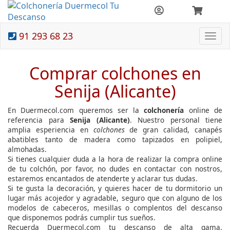
91 293 68 23
Togg
navi
Comprar colchones en
Senija (Alicante)
En Duermecol.com queremos ser la
colchonería
online de
referencia para
Senija (Alicante)
. Nuestro personal tiene
amplia esperiencia en
colchones
de gran calidad, canapés
abatibles tanto de madera como tapizados en polipiel,
almohadas.
Si tienes cualquier duda a la hora de realizar la compra online
de tu colchón, por favor, no dudes en contactar con nostros,
estaremos encantados de atenderte y aclarar tus dudas.
Si te gusta la decoración, y quieres hacer de tu dormitorio un
lugar más acojedor y agradable, seguro que con alguno de los
modelos de cabeceros, mesillas o complentos del descanso
que disponemos podrás cumplir tus sueños.
Recuerda Duermecol.com tu descanso de alta gama.