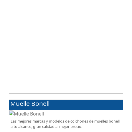
acabados premium de alta gama.
Muelle Bonell
Las mejores marcas y modelos de colchones de muelles bonell
a tu alcance, gran calidad al mejor precio.