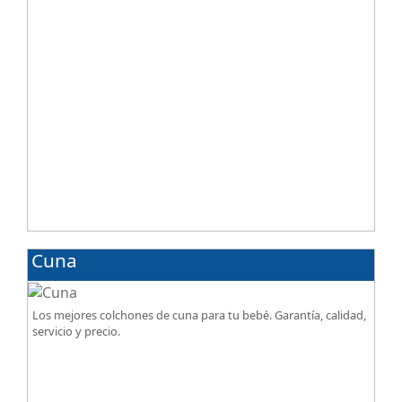
Cuna
Los mejores colchones de cuna para tu bebé. Garantía, calidad,
servicio y precio.