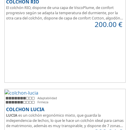
COLCHÓN RIO
El colchón RIO, dispone de una capa de ViscoPlume, de confort
progresivo según se adapta la temperatura del durmiente, por la
otra cara del colchón, dispone de capa de confort Cotton, algodón
200.00
€
100% que brinda una sensación de confort inmediata.
Adaptabilidad
Firmeza
COLCHON LUCIA
LUCIA
es un colchón ergonómico mixto, que guarda la
independencia de lechos, lo que le hace un colchón ideal para camas
de matrimonio, además es muy transpirable, y dispone de 7 zonas