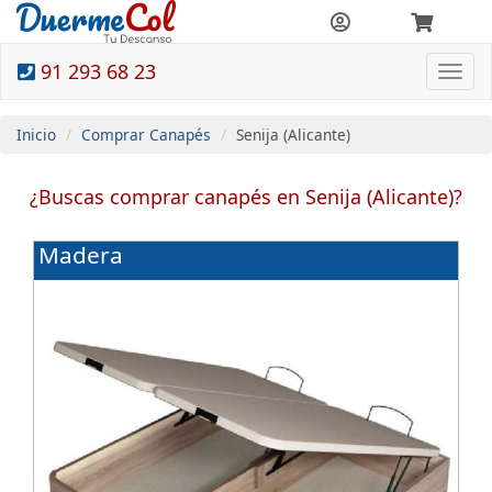
91 293 68 23
Togg
navi
Inicio
Comprar Canapés
Senija (Alicante)
¿Buscas comprar canapés en Senija (Alicante)?
Madera