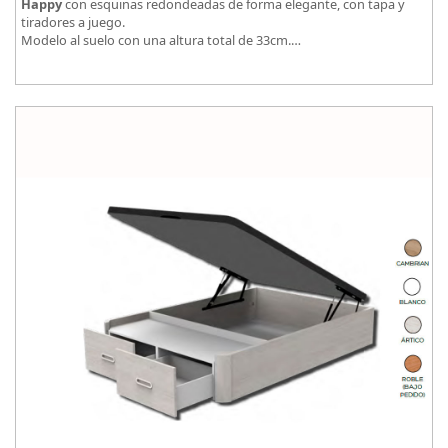
Happy
con esquinas redondeadas de forma elegante, con tapa y
tiradores a juego.
Modelo al suelo con una altura total de 33cm.
El tapizado de la tapa en malla 3D aumenta la transpirabilidad.