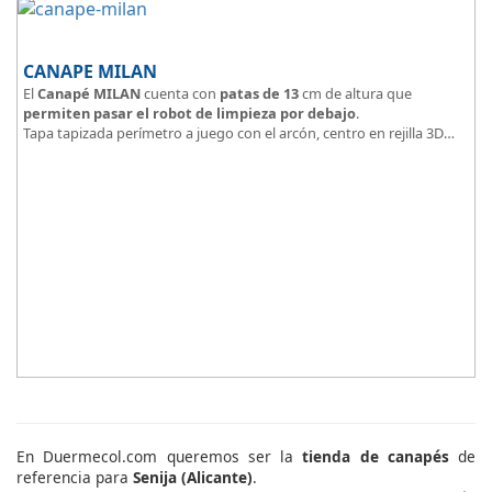
CANAPE MILAN
El
Canapé MILAN
cuenta con
patas de 13
cm de altura que
permiten pasar el robot de limpieza por debajo
.
Tapa tapizada perímetro a juego con el arcón, centro en rejilla 3D
Arcón tapizado color a elegir.
En Duermecol.com queremos ser la
tienda de canapés
de
referencia para
Senija (Alicante)
.