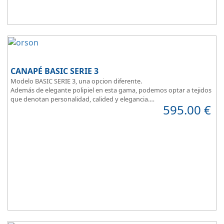
CANAPÉ BASIC SERIE 3
Modelo BASIC SERIE 3, una opcion diferente.
Además de elegante polipiel en esta gama, podemos optar a tejidos
que denotan personalidad, calided y elegancia.
595.00
€
Tapa tapizada en malla 3D