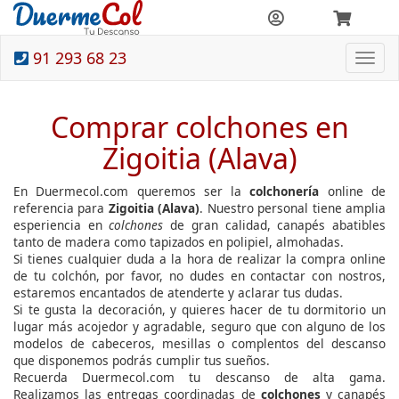
91 293 68 23
Togg
navi
Comprar colchones en
Zigoitia (Alava)
En Duermecol.com queremos ser la
colchonería
online de
referencia para
Zigoitia (Alava)
. Nuestro personal tiene amplia
esperiencia en
colchones
de gran calidad, canapés abatibles
tanto de madera como tapizados en polipiel, almohadas.
Si tienes cualquier duda a la hora de realizar la compra online
de tu colchón, por favor, no dudes en contactar con nostros,
estaremos encantados de atenderte y aclarar tus dudas.
Si te gusta la decoración, y quieres hacer de tu dormitorio un
lugar más acojedor y agradable, seguro que con alguno de los
modelos de cabeceros, mesillas o complentos del descanso
que disponemos podrás cumplir tus sueños.
Recuerda Duermecol.com tu descanso de alta gama.
Realizamos las entregas coordinadas de
colchones
y canapés