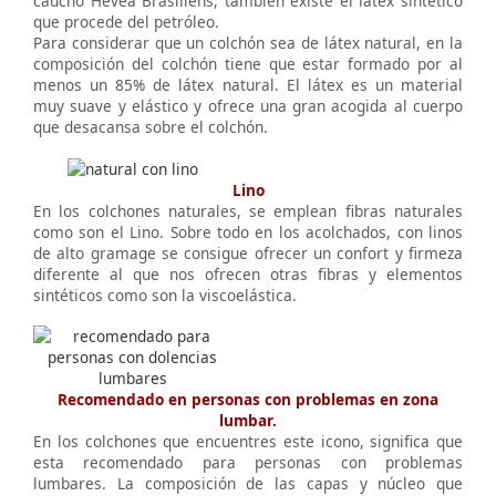
caucho Hevea Brasiliens, también existe el látex sintético
que procede del petróleo.
Para considerar que un colchón sea de látex natural, en la
composición del colchón tiene que estar formado por al
menos un 85% de látex natural. El látex es un material
muy suave y elástico y ofrece una gran acogida al cuerpo
que desacansa sobre el colchón.
Lino
En los colchones naturales, se emplean fibras naturales
como son el Lino. Sobre todo en los acolchados, con linos
de alto gramage se consigue ofrecer un confort y firmeza
diferente al que nos ofrecen otras fibras y elementos
sintéticos como son la viscoelástica.
Recomendado en personas con problemas en zona
lumbar.
En los colchones que encuentres este icono, significa que
esta recomendado para personas con problemas
lumbares. La composición de las capas y núcleo que