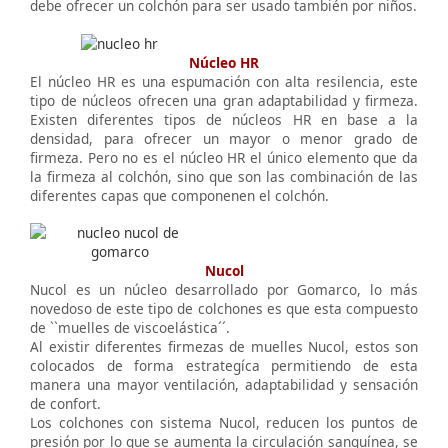
debe ofrecer un colchón para ser usado también por niños.
Núcleo HR
El núcleo HR es una espumación con alta resilencia, este
tipo de núcleos ofrecen una gran adaptabilidad y firmeza.
Existen diferentes tipos de núcleos HR en base a la
densidad, para ofrecer un mayor o menor grado de
firmeza. Pero no es el núcleo HR el único elemento que da
la firmeza al colchón, sino que son las combinación de las
diferentes capas que componenen el colchón.
Nucol
Nucol es un núcleo desarrollado por Gomarco, lo más
novedoso de este tipo de colchones es que esta compuesto
de ``muelles de viscoelástica´´.
Al existir diferentes firmezas de muelles Nucol, estos son
colocados de forma estrategíca permitiendo de esta
manera una mayor ventilación, adaptabilidad y sensación
de confort.
Los colchones con sistema Nucol, reducen los puntos de
presión por lo que se aumenta la circulación sanguínea, se