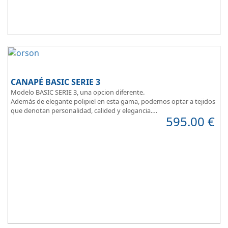
CANAPÉ BASIC SERIE 3
Modelo BASIC SERIE 3, una opcion diferente.
Además de elegante polipiel en esta gama, podemos optar a tejidos
que denotan personalidad, calided y elegancia.
595.00
€
Tapa tapizada en malla 3D