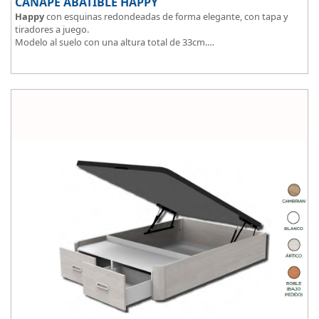
CANAPÉ ABATIBLE HAPPY
Happy
con esquinas redondeadas de forma elegante, con tapa y
tiradores a juego.
Modelo al suelo con una altura total de 33cm.
El tapizado de la tapa en malla 3D aumenta la transpirabilidad.