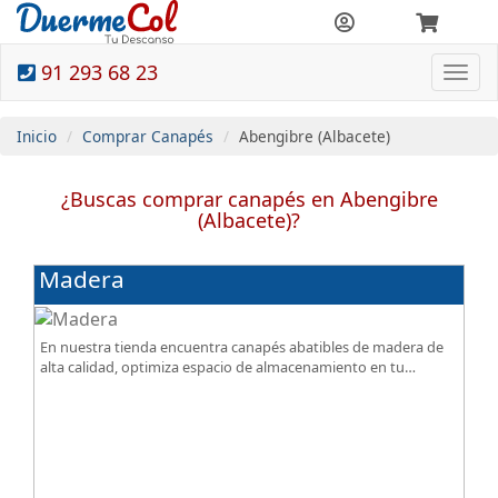
91 293 68 23
Togg
navi
Inicio
Comprar Canapés
Abengibre (Albacete)
¿Buscas comprar canapés en Abengibre
(Albacete)?
Madera
En nuestra tienda encuentra canapés abatibles de madera de
alta calidad, optimiza espacio de almacenamiento en tu
dormitorio, ¡todo al mejor precio!