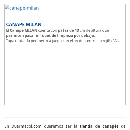
CANAPE MILAN
El
Canapé MILAN
cuenta con
patas de 13
cm de altura que
permiten pasar el robot de limpieza por debajo
.
Tapa tapizada perímetro a juego con el arcón, centro en rejilla 3D
Arcón tapizado color a elegir.
En Duermecol.com queremos ser la
tienda de canapés
de