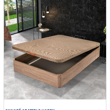
Disponible en 5 colores de madera
: Blanco, ártico, cambrian,
wengue y cerezo.