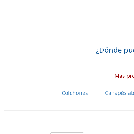
¿Dónde pu
Más pro
Colchones
Canapés ab