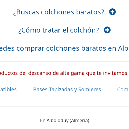
¿Buscas colchones baratos?
¿Cómo tratar el colchón?
edes comprar colchones baratos en A
ductos del descanso de alta gama que te invitamos a
atibles
Bases Tapizadas y Somieres
Com
En Alboloduy (Almería)