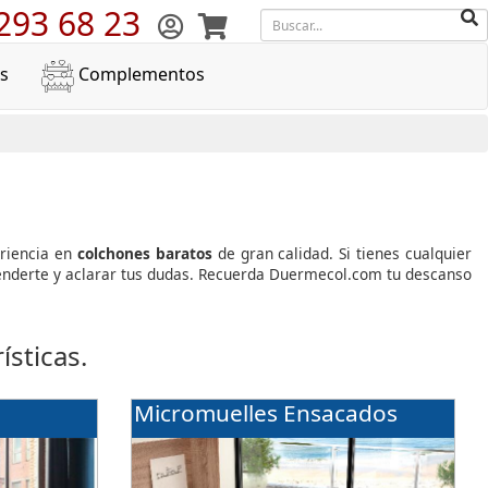
293 68 23
s
Complementos
eriencia en
colchones baratos
de gran calidad. Si tienes cualquier
atenderte y aclarar tus dudas. Recuerda Duermecol.com tu descanso
sticas.
Micromuelles Ensacados