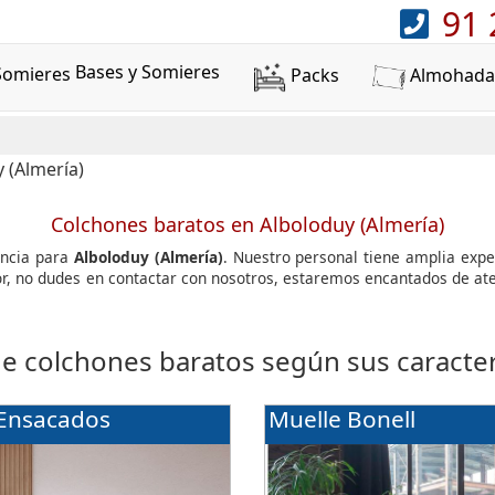
91 
Bases y Somieres
Packs
Almohada
Colchones baratos en Alboloduy (Almería)
encia para
Alboloduy (Almería)
. Nuestro personal tiene amplia exp
avor, no dudes en contactar con nosotros, estaremos encantados de 
de colchones baratos según sus caracterí
 Ensacados
Muelle Bonell