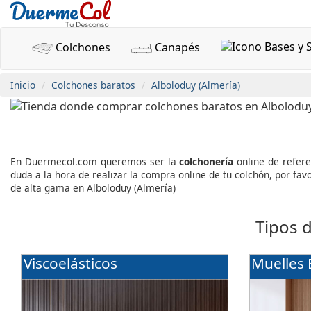
Colchones
Canapés
Inicio
Colchones baratos
Alboloduy (Almería)
En Duermecol.com queremos ser la
colchonería
online de refer
duda a la hora de realizar la compra online de tu colchón, por f
de alta gama en Alboloduy (Almería)
Tipos 
Viscoelásticos
Muelles