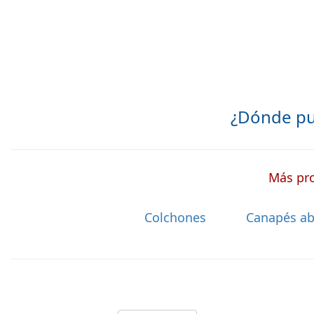
¿Dónde pu
Más pro
Colchones
Canapés ab