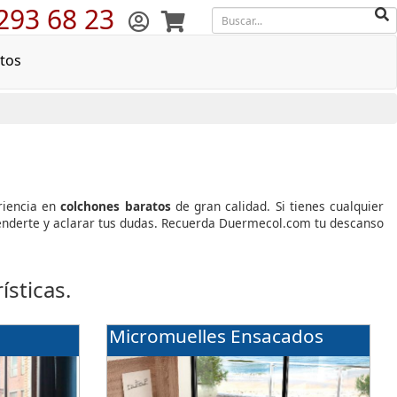
293 68 23
tos
riencia en
colchones baratos
de gran calidad. Si tienes cualquier
atenderte y aclarar tus dudas. Recuerda Duermecol.com tu descanso
sticas.
Micromuelles Ensacados