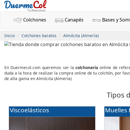
Colchones
Canapés
Bases y Som
Inicio
Colchones baratos
Almócita (Almería)
En Duermecol.com queremos ser la
colchonería
online de refer
duda a la hora de realizar la compra online de tu colchón, por f
de alta gama en Almócita (Almería)
Tipos 
Viscoelásticos
Muelles