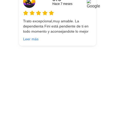
Hace 7 meses
Trato excepcional,muy amable. La
dependienta Fini está pendiente de ti en
todo momento y aconsejandote lo mejor
para ti en función de lo que estés
Leer más
buscando!!