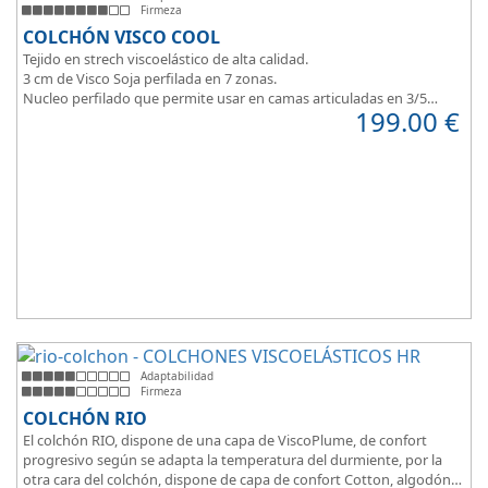
Firmeza
COLCHÓN VISCO COOL
Tejido en strech viscoelástico de alta calidad.
3 cm de Visco Soja perfilada en 7 zonas.
Nucleo perfilado que permite usar en camas articuladas en 3/5
199.00
€
planos.
Adaptabilidad
Firmeza
COLCHÓN RIO
El colchón RIO, dispone de una capa de ViscoPlume, de confort
progresivo según se adapta la temperatura del durmiente, por la
otra cara del colchón, dispone de capa de confort Cotton, algodón