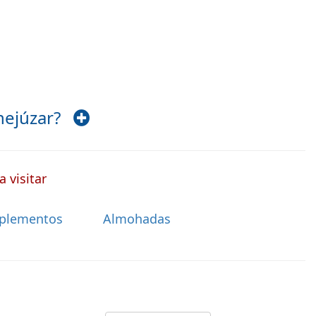
enejúzar?
 visitar
plementos
Almohadas