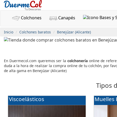
Colchones
Canapés
Inicio
Colchones baratos
Benejúzar (Alicante)
En Duermecol.com queremos ser la
colchonería
online de refer
duda a la hora de realizar la compra online de tu colchón, por f
de alta gama en Benejúzar (Alicante)
Tipos 
Viscoelásticos
Muelles