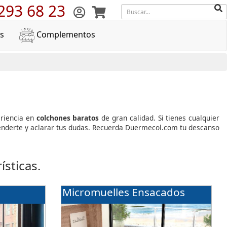
293 68 23
s
Complementos
eriencia en
colchones baratos
de gran calidad. Si tienes cualquier
atenderte y aclarar tus dudas. Recuerda Duermecol.com tu descanso
sticas.
Micromuelles Ensacados