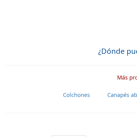
¿Dónde pu
Más pro
Colchones
Canapés ab