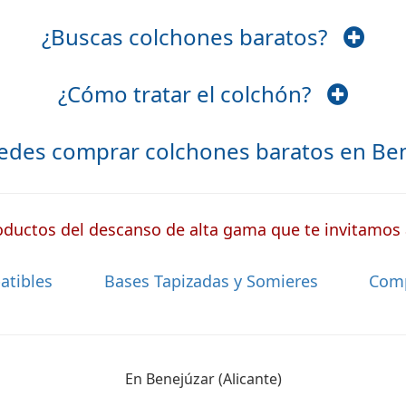
¿Buscas colchones baratos?
¿Cómo tratar el colchón?
edes comprar colchones baratos en B
ductos del descanso de alta gama que te invitamos a
atibles
Bases Tapizadas y Somieres
Com
En Benejúzar (Alicante)