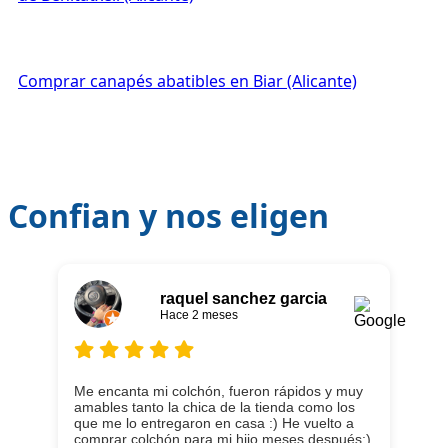
Comprar canapés abatibles en Biar (Alicante)
Confian y nos eligen
raquel sanchez garcia
Hace 2 meses
Me encanta mi colchón, fueron rápidos y muy
amables tanto la chica de la tienda como los
que me lo entregaron en casa :) He vuelto a
comprar colchón para mi hijo meses después:)