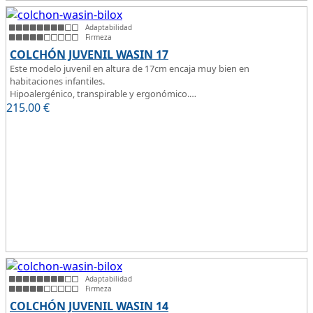
Adaptabilidad
Firmeza
COLCHÓN JUVENIL WASIN 17
Este modelo juvenil en altura de 17cm encaja muy bien en
habitaciones infantiles.
Hipoalergénico, transpirable y ergonómico.
215.00
Suave y elegante tejido Strech360g de Bilox.
€
Adaptabilidad
Firmeza
COLCHÓN JUVENIL WASIN 14