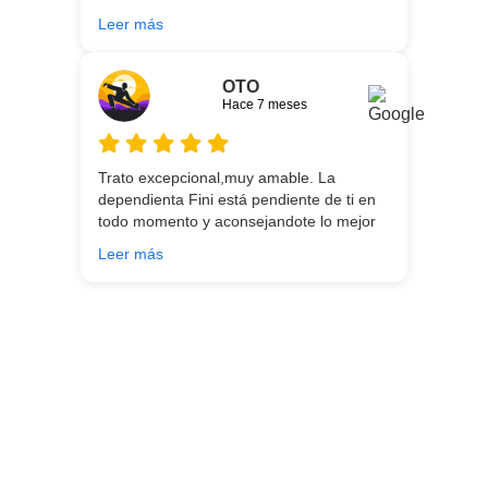
gran servicio desde el principio hasta la
Leer más
entrega.
OTO
Hace 7 meses
Trato excepcional,muy amable. La
dependienta Fini está pendiente de ti en
todo momento y aconsejandote lo mejor
para ti en función de lo que estés
Leer más
buscando!!