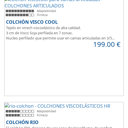
Adaptabilidad
Firmeza
COLCHÓN VISCO COOL
Tejido en strech viscoelástico de alta calidad.
3 cm de Visco Soja perfilada en 7 zonas.
Nucleo perfilado que permite usar en camas articuladas en 3/5
199.00
€
planos.
Adaptabilidad
Firmeza
COLCHÓN RIO
El colchón RIO, dispone de una capa de ViscoPlume, de confort