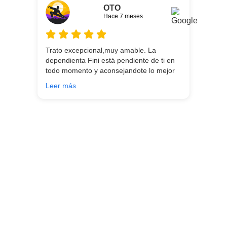
OTO
Hace 7 meses
Trato excepcional,muy amable. La
dependienta Fini está pendiente de ti en
todo momento y aconsejandote lo mejor
para ti en función de lo que estés
Leer más
buscando!!