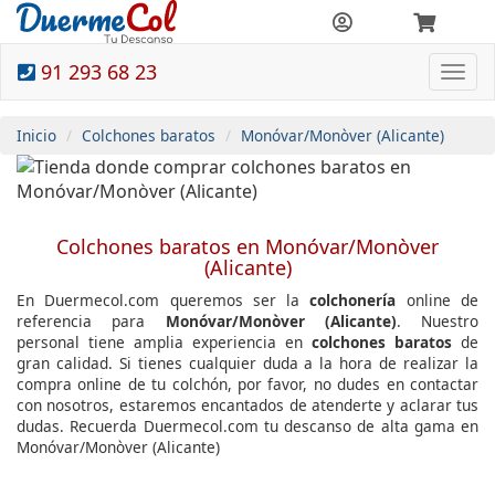
91 293 68 23
Togg
navi
Inicio
Colchones baratos
Monóvar/Monòver (Alicante)
Colchones baratos en Monóvar/Monòver
(Alicante)
En Duermecol.com queremos ser la
colchonería
online de
referencia para
Monóvar/Monòver (Alicante)
. Nuestro
personal tiene amplia experiencia en
colchones baratos
de
gran calidad. Si tienes cualquier duda a la hora de realizar la
compra online de tu colchón, por favor, no dudes en contactar
con nosotros, estaremos encantados de atenderte y aclarar tus
dudas. Recuerda Duermecol.com tu descanso de alta gama en
Monóvar/Monòver (Alicante)