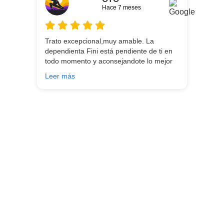
Hace 7 meses
Trato excepcional,muy amable. La
dependienta Fini está pendiente de ti en
todo momento y aconsejandote lo mejor
para ti en función de lo que estés
Leer más
buscando!!