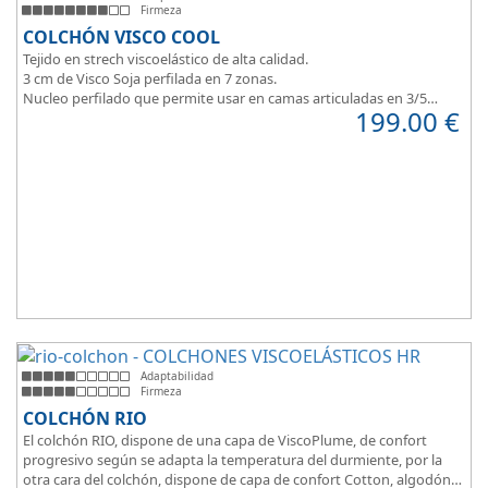
Firmeza
COLCHÓN VISCO COOL
Tejido en strech viscoelástico de alta calidad.
3 cm de Visco Soja perfilada en 7 zonas.
Nucleo perfilado que permite usar en camas articuladas en 3/5
199.00
€
planos.
Adaptabilidad
Firmeza
COLCHÓN RIO
El colchón RIO, dispone de una capa de ViscoPlume, de confort
progresivo según se adapta la temperatura del durmiente, por la
otra cara del colchón, dispone de capa de confort Cotton, algodón