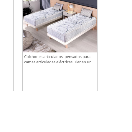
-
Colchones articulados, pensados para
camas articuladas eléctricas. Tienen un
diseño especialmente pensado para este
tipo de bases.