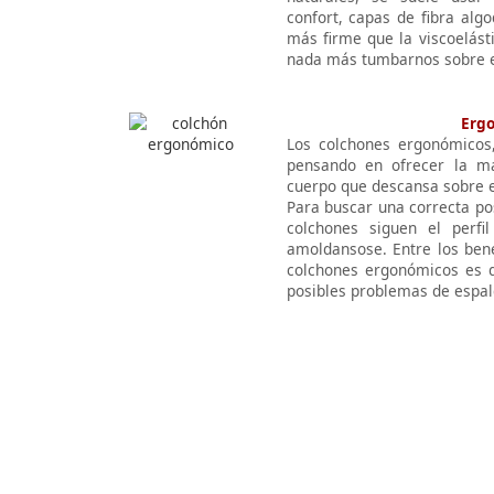
confort, capas de fibra alg
más firme que la viscoelást
nada más tumbarnos sobre e
Erg
Los colchones ergonómicos,
pensando en ofrecer la má
cuerpo que descansa sobre 
Para buscar una correcta po
colchones siguen el perfi
amoldansose. Entre los bene
colchones ergonómicos es q
posibles problemas de espal