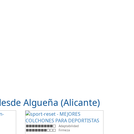
esde Algueña (Alicante)
Adaptabilidad
Firmeza