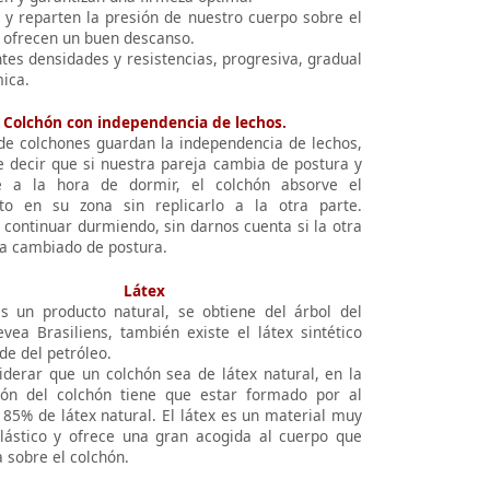
n y reparten la presión de nuestro cuerpo sobre el
y ofrecen un buen descanso.
tes densidades y resistencias, progresiva, gradual
ica.
Colchón con independencia de lechos.
 de colchones guardan la independencia de lechos,
e decir que si nuestra pareja cambia de postura y
 a la hora de dormir, el colchón absorve el
to en su zona sin replicarlo a la otra parte.
continuar durmiendo, sin darnos cuenta si la otra
a cambiado de postura.
Látex
es un producto natural, se obtiene del árbol del
vea Brasiliens, también existe el látex sintético
de del petróleo.
iderar que un colchón sea de látex natural, en la
ón del colchón tiene que estar formado por al
85% de látex natural. El látex es un material muy
lástico y ofrece una gran acogida al cuerpo que
 sobre el colchón.