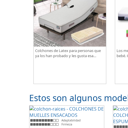
Colchones de Latex para personas que
Los me
ya los han probado y les gusta esa
bebé. G
sensación de confort.
Estos son algunos model
Adaptabilidad
Firmeza