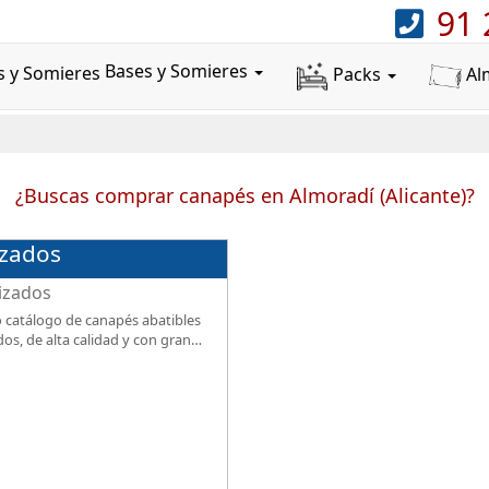
91 
Bases y Somieres
Packs
Al
¿Buscas comprar canapés en Almoradí (Alicante)?
izados
 catálogo de canapés abatibles
dos, de alta calidad y con gran
.