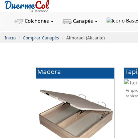
Colchones
Canapés
Inicio
Comprar Canapés
Almoradí (Alicante)
Madera
Tap
Amplio
tapiza
diseño