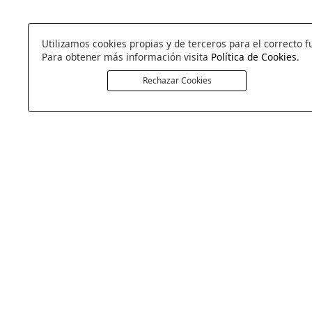
Utilizamos cookies propias y de terceros para el correcto f
Para obtener más información visita
Política de Cookies
.
Rechazar Cookies
COLCHONERIA DUERMECOL
Av de la Cañada 13
28823 - Coslada
Madrid