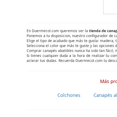
En Duermecol.com queremos ser la
tienda de cana
Ponemos a tu disposicion, nuestro configurador de c
Elige el tipo de acabado que más te gusta: madera, t
Selecciona el color que más te guste y las opciones d
Comprar canapés abatibles nunca ha sido tan fácil, 
Si tienes cualquier duda a la hora de realizar tu c
aclarar tus dudas. Recuerda Duermecol.com tu desca
Más pro
Colchones
Canapés a