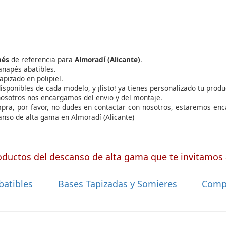
pés
de referencia para
Almoradí (Alicante)
.
anapés abatibles.
apizado en polipiel.
isponibles de cada modelo, y ¡listo! ya tienes personalizado tu produ
nosotros nos encargamos del envio y del montaje.
ompra, por favor, no dudes en contactar con nosotros, estaremos en
nso de alta gama en Almoradí (Alicante)
ductos del descanso de alta gama que te invitamos a
batibles
Bases Tapizadas y Somieres
Comp