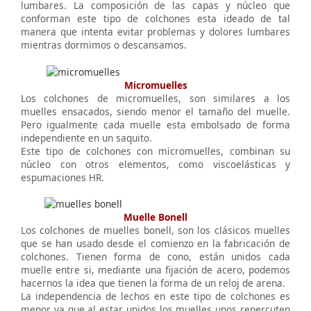
lumbares. La composición de las capas y núcleo que
conforman este tipo de colchones esta ideado de tal
manera que intenta evitar problemas y dolores lumbares
mientras dormimos o descansamos.
Micromuelles
Los colchones de micromuelles, son similares a los
muelles ensacados, siendo menor el tamaño del muelle.
Pero igualmente cada muelle esta embolsado de forma
independiente en un saquito.
Este tipo de colchones con micromuelles, combinan su
núcleo con otros elementos, como viscoelásticas y
espumaciones HR.
Muelle Bonell
Los colchones de muelles bonell, son los clásicos muelles
que se han usado desde el comienzo en la fabricación de
colchones. Tienen forma de cono, están unidos cada
muelle entre si, mediante una fijación de acero, podemos
hacernos la idea que tienen la forma de un reloj de arena.
La independencia de lechos en este tipo de colchones es
menor ya que al estar unidos los muelles unos repercuten