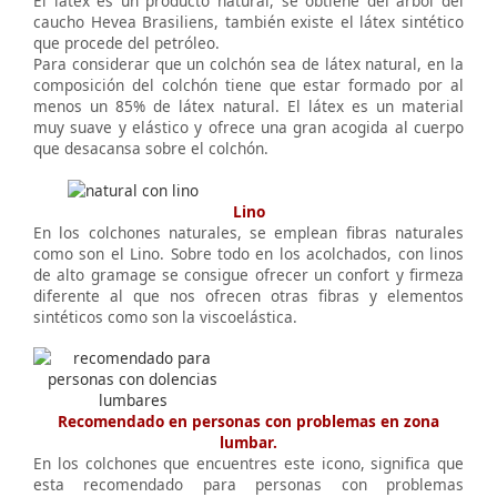
El látex es un producto natural, se obtiene del árbol del
caucho Hevea Brasiliens, también existe el látex sintético
que procede del petróleo.
Para considerar que un colchón sea de látex natural, en la
composición del colchón tiene que estar formado por al
menos un 85% de látex natural. El látex es un material
muy suave y elástico y ofrece una gran acogida al cuerpo
que desacansa sobre el colchón.
Lino
En los colchones naturales, se emplean fibras naturales
como son el Lino. Sobre todo en los acolchados, con linos
de alto gramage se consigue ofrecer un confort y firmeza
diferente al que nos ofrecen otras fibras y elementos
sintéticos como son la viscoelástica.
Recomendado en personas con problemas en zona
lumbar.
En los colchones que encuentres este icono, significa que
esta recomendado para personas con problemas