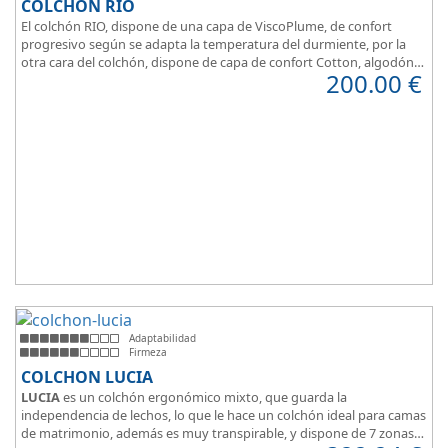
COLCHÓN RIO
El colchón RIO, dispone de una capa de ViscoPlume, de confort
progresivo según se adapta la temperatura del durmiente, por la
otra cara del colchón, dispone de capa de confort Cotton, algodón
200.00
€
100% que brinda una sensación de confort inmediata.
Adaptabilidad
Firmeza
COLCHON LUCIA
LUCIA
es un colchón ergonómico mixto, que guarda la
independencia de lechos, lo que le hace un colchón ideal para camas
de matrimonio, además es muy transpirable, y dispone de 7 zonas