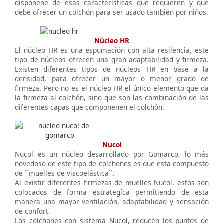
disponene de esas características que requieren y que
debe ofrecer un colchón para ser usado también por niños.
Núcleo HR
El núcleo HR es una espumación con alta resilencia, este
tipo de núcleos ofrecen una gran adaptabilidad y firmeza.
Existen diferentes tipos de núcleos HR en base a la
densidad, para ofrecer un mayor o menor grado de
firmeza. Pero no es el núcleo HR el único elemento que da
la firmeza al colchón, sino que son las combinación de las
diferentes capas que componenen el colchón.
Nucol
Nucol es un núcleo desarrollado por Gomarco, lo más
novedoso de este tipo de colchones es que esta compuesto
de ``muelles de viscoelástica´´.
Al existir diferentes firmezas de muelles Nucol, estos son
colocados de forma estrategíca permitiendo de esta
manera una mayor ventilación, adaptabilidad y sensación
de confort.
Los colchones con sistema Nucol, reducen los puntos de