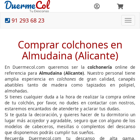
91 293 68 23
Togg
navi
Comprar colchones en
Almudaina (Alicante)
En Duermecol.com queremos ser la
colchonería
online de
referencia para
Almudaina (Alicante)
. Nuestro personal tiene
amplia esperiencia en
colchones
de gran calidad, canapés
abatibles tanto de madera como tapizados en polipiel,
almohadas.
Si tienes cualquier duda a la hora de realizar la compra online
de tu colchón, por favor, no dudes en contactar con nostros,
estaremos encantados de atenderte y aclarar tus dudas.
Si te gusta la decoración, y quieres hacer de tu dormitorio un
lugar más acojedor y agradable, seguro que con alguno de los
modelos de cabeceros, mesillas o complentos del descanso
que disponemos podrás cumplir tus sueños.
Recuerda Duermecol.com tu descanso de alta gama.