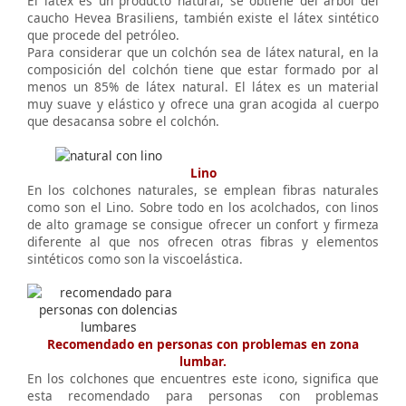
El látex es un producto natural, se obtiene del árbol del
caucho Hevea Brasiliens, también existe el látex sintético
que procede del petróleo.
Para considerar que un colchón sea de látex natural, en la
composición del colchón tiene que estar formado por al
menos un 85% de látex natural. El látex es un material
muy suave y elástico y ofrece una gran acogida al cuerpo
que desacansa sobre el colchón.
Lino
En los colchones naturales, se emplean fibras naturales
como son el Lino. Sobre todo en los acolchados, con linos
de alto gramage se consigue ofrecer un confort y firmeza
diferente al que nos ofrecen otras fibras y elementos
sintéticos como son la viscoelástica.
Recomendado en personas con problemas en zona
lumbar.
En los colchones que encuentres este icono, significa que
esta recomendado para personas con problemas