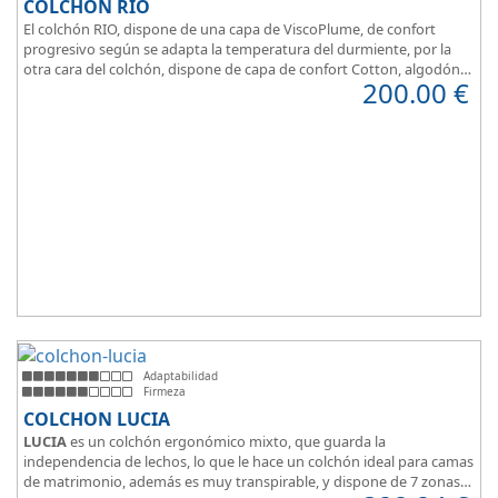
COLCHÓN RIO
El colchón RIO, dispone de una capa de ViscoPlume, de confort
progresivo según se adapta la temperatura del durmiente, por la
otra cara del colchón, dispone de capa de confort Cotton, algodón
200.00
€
100% que brinda una sensación de confort inmediata.
Adaptabilidad
Firmeza
COLCHON LUCIA
LUCIA
es un colchón ergonómico mixto, que guarda la
independencia de lechos, lo que le hace un colchón ideal para camas
de matrimonio, además es muy transpirable, y dispone de 7 zonas