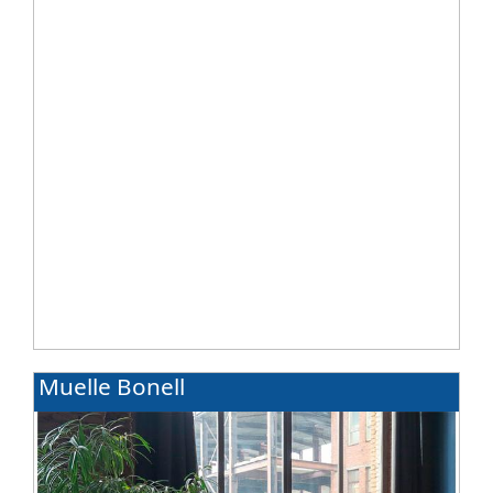
acabados premium de alta gama.
Muelle Bonell