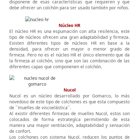
disponene de esas características que requieren y que
debe ofrecer un colchón para ser usado también por niños.
Núcleo HR
El núcleo HR es una espumación con alta resilencia, este
tipo de núcleos ofrecen una gran adaptabilidad y firmeza.
Existen diferentes tipos de núcleos HR en base a la
densidad, para ofrecer un mayor o menor grado de
firmeza. Pero no es el núcleo HR el único elemento que da
la firmeza al colchón, sino que son las combinación de las
diferentes capas que componenen el colchón.
Nucol
Nucol es un núcleo desarrollado por Gomarco, lo más
novedoso de este tipo de colchones es que esta compuesto
de ``muelles de viscoelástica´´.
Al existir diferentes firmezas de muelles Nucol, estos son
colocados de forma estrategíca permitiendo de esta
manera una mayor ventilación, adaptabilidad y sensación
de confort.
Los colchones con sistema Nucol, reducen los puntos de