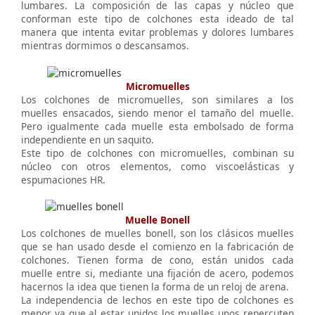
lumbares. La composición de las capas y núcleo que
conforman este tipo de colchones esta ideado de tal
manera que intenta evitar problemas y dolores lumbares
mientras dormimos o descansamos.
Micromuelles
Los colchones de micromuelles, son similares a los
muelles ensacados, siendo menor el tamaño del muelle.
Pero igualmente cada muelle esta embolsado de forma
independiente en un saquito.
Este tipo de colchones con micromuelles, combinan su
núcleo con otros elementos, como viscoelásticas y
espumaciones HR.
Muelle Bonell
Los colchones de muelles bonell, son los clásicos muelles
que se han usado desde el comienzo en la fabricación de
colchones. Tienen forma de cono, están unidos cada
muelle entre si, mediante una fijación de acero, podemos
hacernos la idea que tienen la forma de un reloj de arena.
La independencia de lechos en este tipo de colchones es
menor ya que al estar unidos los muelles unos repercuten