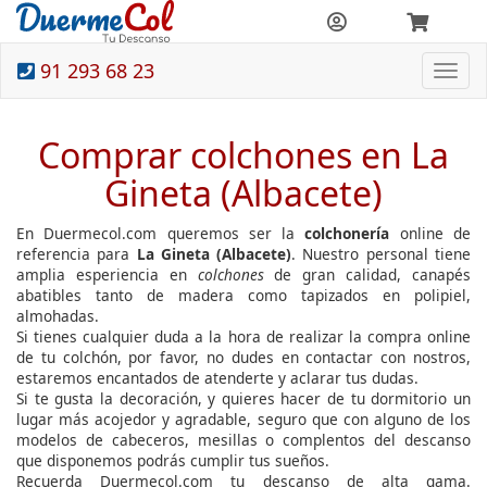
91 293 68 23
Togg
navi
Comprar colchones en La
Gineta (Albacete)
En Duermecol.com queremos ser la
colchonería
online de
referencia para
La Gineta (Albacete)
. Nuestro personal tiene
amplia esperiencia en
colchones
de gran calidad, canapés
abatibles tanto de madera como tapizados en polipiel,
almohadas.
Si tienes cualquier duda a la hora de realizar la compra online
de tu colchón, por favor, no dudes en contactar con nostros,
estaremos encantados de atenderte y aclarar tus dudas.
Si te gusta la decoración, y quieres hacer de tu dormitorio un
lugar más acojedor y agradable, seguro que con alguno de los
modelos de cabeceros, mesillas o complentos del descanso
que disponemos podrás cumplir tus sueños.
Recuerda Duermecol.com tu descanso de alta gama.