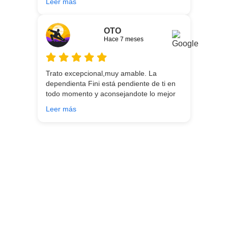
Leer más
entrega.
OTO
Hace 7 meses
Trato excepcional,muy amable. La
dependienta Fini está pendiente de ti en
todo momento y aconsejandote lo mejor
para ti en función de lo que estés
Leer más
buscando!!