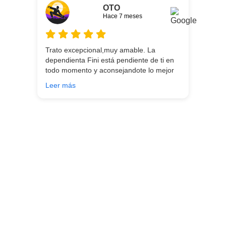
OTO
Hace 7 meses
Trato excepcional,muy amable. La
dependienta Fini está pendiente de ti en
todo momento y aconsejandote lo mejor
para ti en función de lo que estés
Leer más
buscando!!