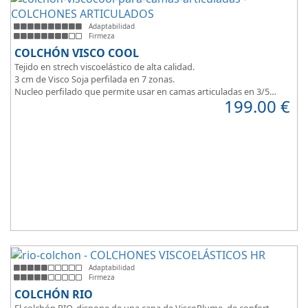
Adaptabilidad
Firmeza
COLCHÓN VISCO COOL
Tejido en strech viscoelástico de alta calidad.
3 cm de Visco Soja perfilada en 7 zonas.
Nucleo perfilado que permite usar en camas articuladas en 3/5
199.00
€
planos.
Adaptabilidad
Firmeza
COLCHÓN RIO
El colchón RIO, dispone de una capa de ViscoPlume, de confort