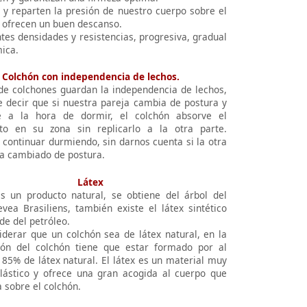
n y reparten la presión de nuestro cuerpo sobre el
y ofrecen un buen descanso.
tes densidades y resistencias, progresiva, gradual
ica.
Colchón con independencia de lechos.
 de colchones guardan la independencia de lechos,
e decir que si nuestra pareja cambia de postura y
 a la hora de dormir, el colchón absorve el
to en su zona sin replicarlo a la otra parte.
continuar durmiendo, sin darnos cuenta si la otra
a cambiado de postura.
Látex
es un producto natural, se obtiene del árbol del
vea Brasiliens, también existe el látex sintético
de del petróleo.
iderar que un colchón sea de látex natural, en la
ón del colchón tiene que estar formado por al
85% de látex natural. El látex es un material muy
lástico y ofrece una gran acogida al cuerpo que
 sobre el colchón.