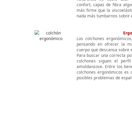
confort, capas de fibra alg
más firme que la viscoelást
nada más tumbarnos sobre e
Erg
Los colchones ergonómicos,
pensando en ofrecer la má
cuerpo que descansa sobre 
Para buscar una correcta po
colchones siguen el perfi
amoldansose. Entre los bene
colchones ergonómicos es q
posibles problemas de espal