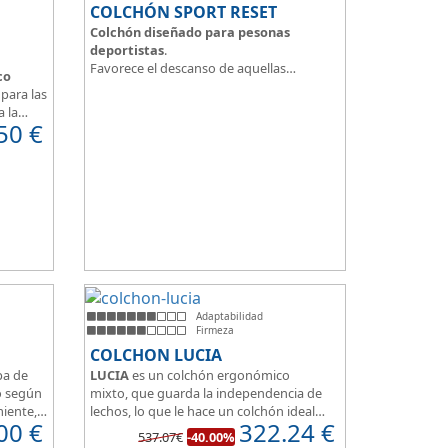
COLCHÓN SPORT RESET
Colchón diseñado para pesonas
deportistas
.
Favorece el descanso de aquellas
co
personas con más desgaste físico y
para las
mental.
a la
Tejido ThermicalDUO Warm® + Extraible
50
€
 confort
con cremallera
Tejido ThermicalDUO Fresh®
CoolFoam® mecanizada R-TECH® 50K de
e
-
firmeza media
.
 para
CoolFoam® Mecanizada, Base Articulada
35K
Tejido antideslizante
Adaptabilidad
Firmeza
COLCHON LUCIA
pa de
LUCIA
es un colchón ergonómico
o según
mixto, que guarda la independencia de
miente,
lechos, lo que le hace un colchón ideal
00
€
322.24
€
one de
para camas de matrimonio, además es
537.07€
-40.00%
 100%
muy transpirable, y dispone de 7 zonas de