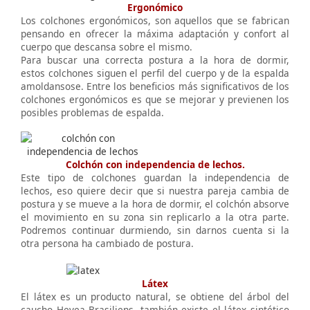
Ergonómico
Los colchones ergonómicos, son aquellos que se fabrican
pensando en ofrecer la máxima adaptación y confort al
cuerpo que descansa sobre el mismo.
Para buscar una correcta postura a la hora de dormir,
estos colchones siguen el perfil del cuerpo y de la espalda
amoldansose. Entre los beneficios más significativos de los
colchones ergonómicos es que se mejorar y previenen los
posibles problemas de espalda.
Colchón con independencia de lechos.
Este tipo de colchones guardan la independencia de
lechos, eso quiere decir que si nuestra pareja cambia de
postura y se mueve a la hora de dormir, el colchón absorve
el movimiento en su zona sin replicarlo a la otra parte.
Podremos continuar durmiendo, sin darnos cuenta si la
otra persona ha cambiado de postura.
Látex
El látex es un producto natural, se obtiene del árbol del
caucho Hevea Brasiliens, también existe el látex sintético