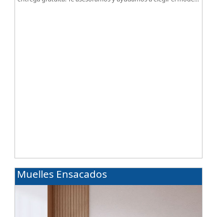
según tus necesidades.
Muelles Ensacados