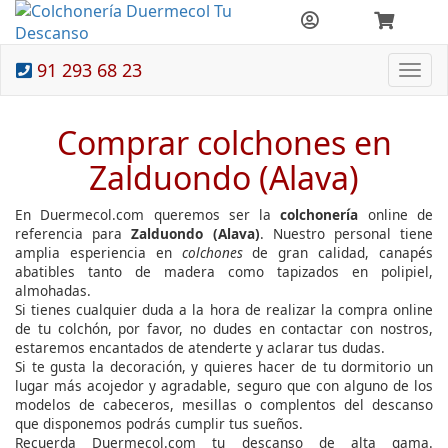
91 293 68 23
Togg
navi
Comprar colchones en
Zalduondo (Alava)
En Duermecol.com queremos ser la
colchonería
online de
referencia para
Zalduondo (Alava)
. Nuestro personal tiene
amplia esperiencia en
colchones
de gran calidad, canapés
abatibles tanto de madera como tapizados en polipiel,
almohadas.
Si tienes cualquier duda a la hora de realizar la compra online
de tu colchón, por favor, no dudes en contactar con nostros,
estaremos encantados de atenderte y aclarar tus dudas.
Si te gusta la decoración, y quieres hacer de tu dormitorio un
lugar más acojedor y agradable, seguro que con alguno de los
modelos de cabeceros, mesillas o complentos del descanso
que disponemos podrás cumplir tus sueños.
Recuerda Duermecol.com tu descanso de alta gama.