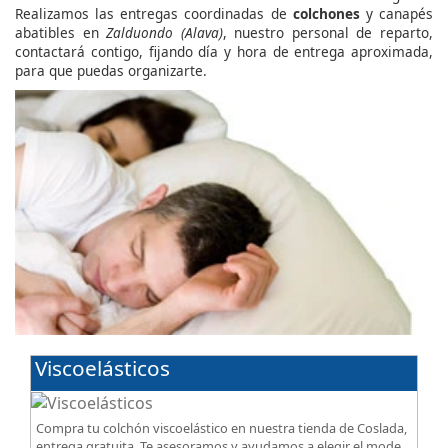
Realizamos las entregas coordinadas de
colchones
y canapés
abatibles en
Zalduondo (Alava)
, nuestro personal de reparto,
contactará contigo, fijando día y hora de entrega aproximada,
para que puedas organizarte.
Viscoelásticos
Compra tu colchón viscoelástico en nuestra tienda de Coslada,
entrega gratuita. Te asesoramos y ayudamos a elegir el modelo