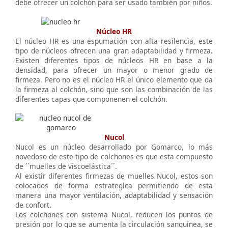
debe ofrecer un colchón para ser usado también por niños.
Núcleo HR
El núcleo HR es una espumación con alta resilencia, este
tipo de núcleos ofrecen una gran adaptabilidad y firmeza.
Existen diferentes tipos de núcleos HR en base a la
densidad, para ofrecer un mayor o menor grado de
firmeza. Pero no es el núcleo HR el único elemento que da
la firmeza al colchón, sino que son las combinación de las
diferentes capas que componenen el colchón.
Nucol
Nucol es un núcleo desarrollado por Gomarco, lo más
novedoso de este tipo de colchones es que esta compuesto
de ``muelles de viscoelástica´´.
Al existir diferentes firmezas de muelles Nucol, estos son
colocados de forma estrategíca permitiendo de esta
manera una mayor ventilación, adaptabilidad y sensación
de confort.
Los colchones con sistema Nucol, reducen los puntos de
presión por lo que se aumenta la circulación sanguínea, se