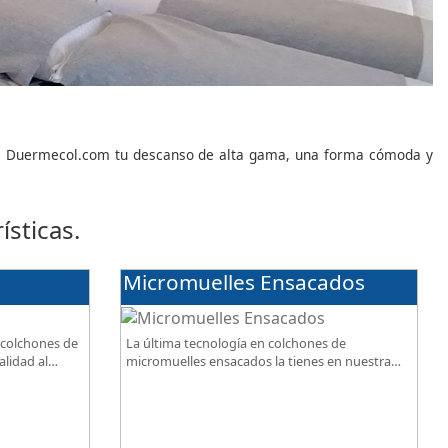
da Duermecol.com tu descanso de alta gama, una forma cómoda y
sticas.
Micromuelles Ensacados
 colchones de
La última tecnología en colchones de
alidad al
micromuelles ensacados la tienes en nuestra
tienda, necesitas saber ¿qué son los
micromuelles?