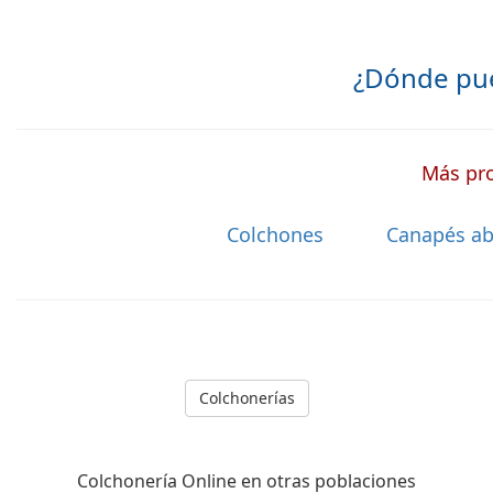
¿Dónde pu
Más pro
Colchones
Canapés ab
Colchonerías
Colchonería Online en otras poblaciones