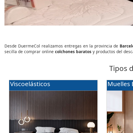
Desde DuermeCol realizamos entregas en la provincia de
Barce
secilla de comprar online
colchones baratos
y productos del desc
Tipos 
Viscoelásticos
Muelles