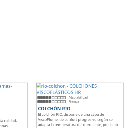
Adaptabilidad
Firmeza
COLCHÓN RIO
El colchón RIO, dispone de una capa de
ViscoPlume, de confort progresivo según se
ta calidad.
adapta la temperatura del durmiente, por la otra
zonas.