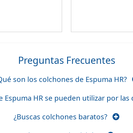
Altura +/- 24cm
Preguntas Frecuentes
Qué son los colchones de Espuma HR?
e Espuma HR se pueden utilizar por las
¿Buscas colchones baratos?