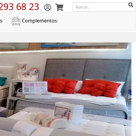
293 68 23
s
Complementos