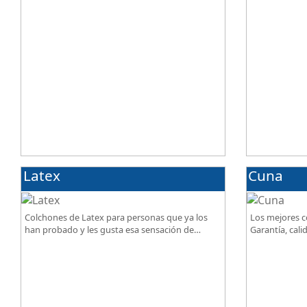
Latex
Cuna
Colchones de Latex para personas que ya los
Los mejores c
han probado y les gusta esa sensación de
Garantía, calid
confort.