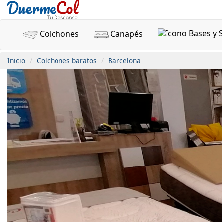
Colchones
Canapés
Inicio
Colchones baratos
Barcelona