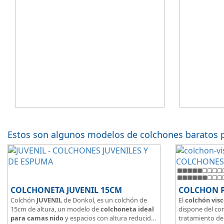
Estos son algunos modelos de colchones baratos 
COLCHONETA JUVENIL 15CM
COLCHON 
Colchón
JUVENIL
de Donkol, es un colchón de
El
colchón visc
15cm de altura, un modelo de
colchoneta ideal
dispone del con
para camas nido
y espacios con altura reducida.
tratamiento de 