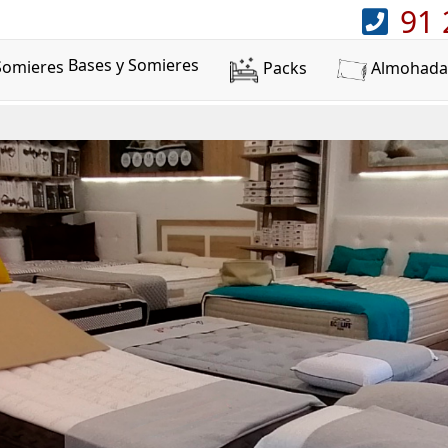
91 
Bases y Somieres
Packs
Almohada