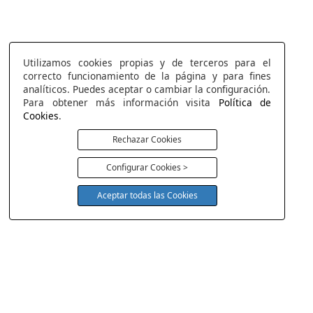
Utilizamos cookies propias y de terceros para el
correcto funcionamiento de la página y para fines
analíticos. Puedes aceptar o cambiar la configuración.
Para obtener más información visita
Política de
Cookies
.
Rechazar Cookies
Configurar Cookies >
Aceptar todas las Cookies
COLCHONERIA DUERMECOL
Av de la Cañada 13