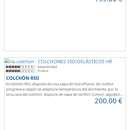
Adaptabilidad
Firmeza
COLCHÓN RIO
El colchón RIO, dispone de una capa de ViscoPlume, de confort
progresivo según se adapta la temperatura del durmiente, por la
otra cara del colchón, dispone de capa de confort Cotton, algodón
200.00
€
100% que brinda una sensación de confort inmediata.