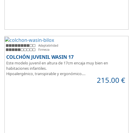
Adaptabilidad
Firmeza
COLCHÓN JUVENIL WASIN 17
Este modelo juvenil en altura de 17cm encaja muy bien en
habitaciones infantiles.
Hipoalergénico, transpirable y ergonómico.
215.00
€
Suave y elegante tejido Strech360g de Bilox.