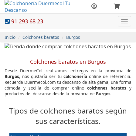
91 293 68 23
Togg
navi
Inicio
Colchones baratos
Burgos
Colchones baratos en Burgos
Desde DuermeCol realizamos entregas en la provincia de
Burgos
, nos gustaría ser tu
colchonería
online de referencia.
Recuerda Duermecol.com tu descanso de alta gama, una forma
cómoda y secilla de comprar online
colchones baratos
y
productos del descanso desde la provincia de
Burgos
.
Tipos de colchones baratos según
sus características.