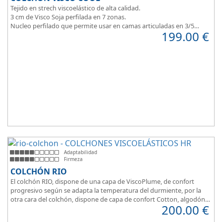
Tejido en strech viscoelástico de alta calidad.
3 cm de Visco Soja perfilada en 7 zonas.
Nucleo perfilado que permite usar en camas articuladas en 3/5
199.00
€
planos.
Adaptabilidad
Firmeza
COLCHÓN RIO
El colchón RIO, dispone de una capa de ViscoPlume, de confort
progresivo según se adapta la temperatura del durmiente, por la
otra cara del colchón, dispone de capa de confort Cotton, algodón
200.00
€
100% que brinda una sensación de confort inmediata.