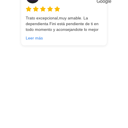
Trato excepcional,muy amable. La
dependienta Fini está pendiente de ti en
todo momento y aconsejandote lo mejor
para ti en función de lo que estés
Leer más
buscando!!