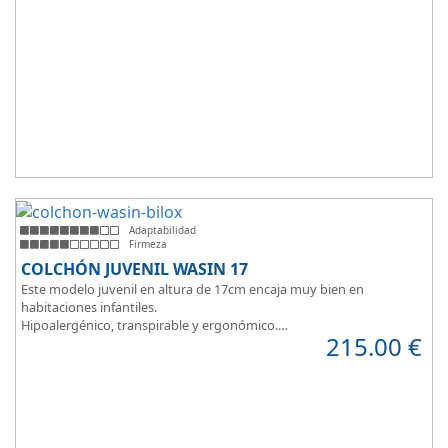
Adaptabilidad
Firmeza
COLCHÓN JUVENIL WASIN 17
Este modelo juvenil en altura de 17cm encaja muy bien en
habitaciones infantiles.
Hipoalergénico, transpirable y ergonómico.
215.00
€
Suave y elegante tejido Strech360g de Bilox.